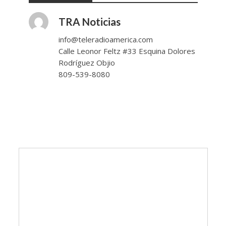
TRA Noticias
info@teleradioamerica.com
Calle Leonor Feltz #33 Esquina Dolores
Rodríguez Objio
809-539-8080