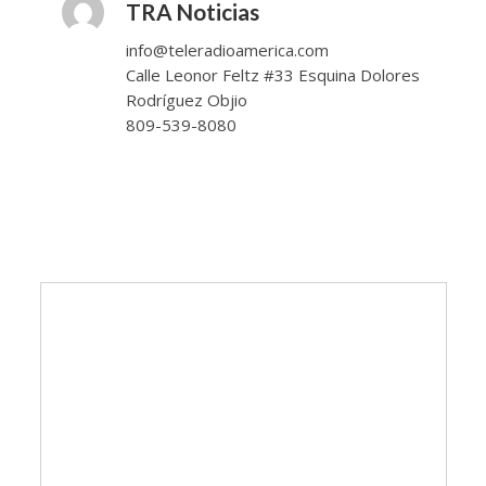
TRA Noticias
info@teleradioamerica.com
Calle Leonor Feltz #33 Esquina Dolores
Rodríguez Objio
809-539-8080