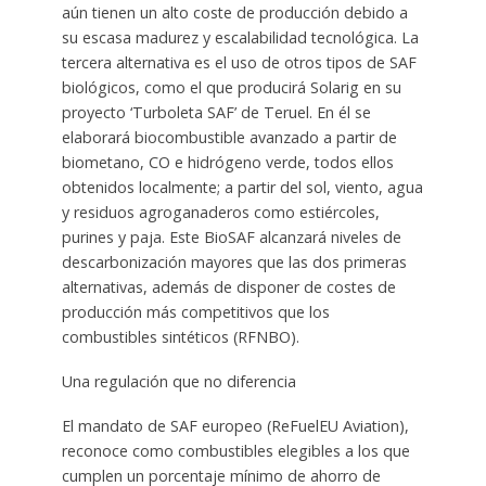
aún tienen un alto coste de producción debido a
su escasa madurez y escalabilidad tecnológica. La
tercera alternativa es el uso de otros tipos de SAF
biológicos, como el que producirá Solarig en su
proyecto ‘Turboleta SAF’ de Teruel. En él se
elaborará biocombustible avanzado a partir de
biometano, CO e hidrógeno verde, todos ellos
obtenidos localmente; a partir del sol, viento, agua
y residuos agroganaderos como estiércoles,
purines y paja. Este BioSAF alcanzará niveles de
descarbonización mayores que las dos primeras
alternativas, además de disponer de costes de
producción más competitivos que los
combustibles sintéticos (RFNBO).
Una regulación que no diferencia
El mandato de SAF europeo (ReFuelEU Aviation),
reconoce como combustibles elegibles a los que
cumplen un porcentaje mínimo de ahorro de