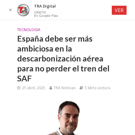
TRA Digital
✕
VER
GRATIS
En Google Play
TECNOLOGIA
España debe ser más
ambiciosa en la
descarbonización aérea
para no perder el tren del
SAF
25 abril, 2025
TRA Noticias
5 Mins Lectura