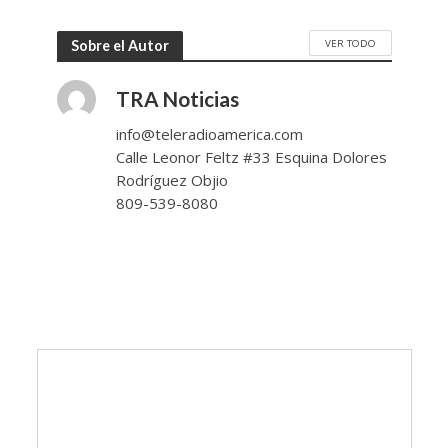
VER TODO
Sobre el Autor
TRA Noticias
info@teleradioamerica.com
Calle Leonor Feltz #33 Esquina Dolores
Rodríguez Objio
809-539-8080