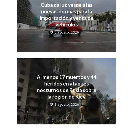
Cuba da luz verde a las
nuevas normas para la
importación y venta de
vehículos
6 agosto, 2026
Al menos 17 muertos y 44
heridos en ataques
nocturnos de Rusia sobre
la región de Kiev
6 agosto, 2026