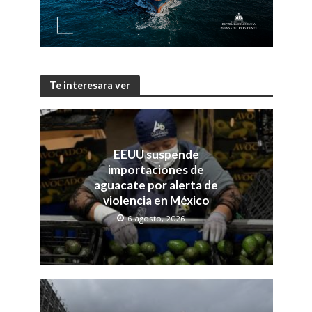
Te interesara ver
EEUU suspende
importaciones de
aguacate por alerta de
violencia en México
6 agosto, 2026