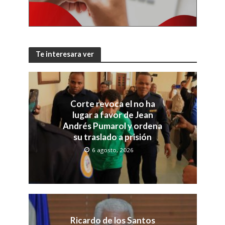
Te interesara ver
Corte revoca el no ha
lugar a favor de Jean
Andrés Pumarol y ordena
su traslado a prisión
6 agosto, 2026
Ricardo de los Santos