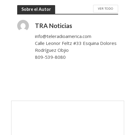
VER TODO
Sobre el Autor
TRA Noticias
info@teleradioamerica.com
Calle Leonor Feltz #33 Esquina Dolores
Rodríguez Objio
809-539-8080