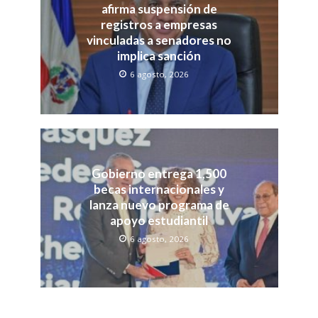
afirma suspensión de
registros a empresas
vinculadas a senadores no
implica sanción
6 agosto, 2026
Gobierno entrega 1,500
becas internacionales y
lanza nuevo programa de
apoyo estudiantil
6 agosto, 2026