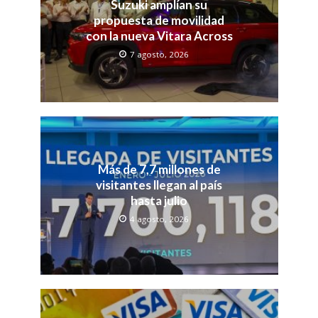
Suzuki amplían su
propuesta de movilidad
con la nueva Vitara Across
7 agosto, 2026
Más de 7,7 millones de
visitantes llegan al país
hasta julio
4 agosto, 2026