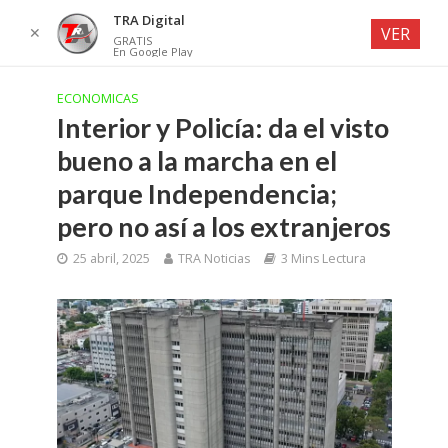
TRA Digital
✕
VER
GRATIS
En Google Play
ECONOMICAS
Interior y Policía: da el visto
bueno a la marcha en el
parque Independencia;
pero no así a los extranjeros
25 abril, 2025
TRA Noticias
3 Mins Lectura