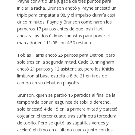
Payne convirtió una jugada de tres puntos para
iniciar la racha, Brunson anotó y Payne encestó un
triple para empatar a 98, y el impulso duraría casi
cinco minutos. Payne y Brunson combinaron los
primeros 17 puntos antes de que Josh Hart
anotara las dos últimas canastas para poner el
marcador en 111-98 con 4:50 restantes.
Tobias Harris anotó 25 puntos para Detroit, pero
solo tres en la segunda mitad. Cade Cunningham
anotó 21 puntos y 12 asistencias, pero los Knicks
limitaron al base estrella a 8 de 21 en tiros de
campo en su debut en playoffs.
Brunson, quien se perdió 15 partidos al final de la
temporada por un esguince de tobillo derecho,
solo encestó 4 de 15 en la primera mitad y pareció
cojear en el tercer cuarto tras sufrir otra torcedura
de tobillo. Pero se quitó las zapatillas verdes y
aceleró el ritmo en el último cuarto junto con los