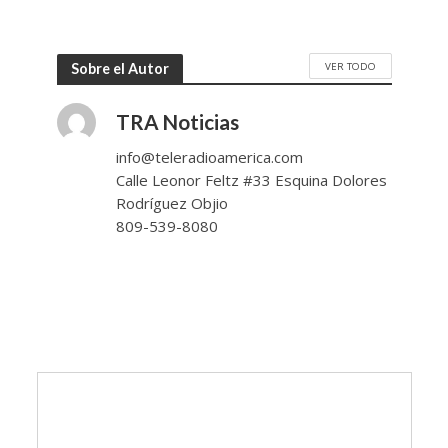
VER TODO
Sobre el Autor
TRA Noticias
info@teleradioamerica.com
Calle Leonor Feltz #33 Esquina Dolores
Rodríguez Objio
809-539-8080