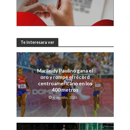
Te interesara ver
Marileidy Paulino gana el
oro y rompe el récord
centroamericano en los
400 metros
6 agosto, 2026