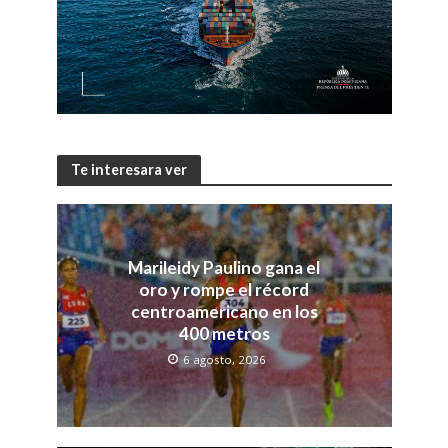
Te interesara ver
Marileidy Paulino gana el
oro y rompe el récord
centroamericano en los
400 metros
6 agosto, 2026