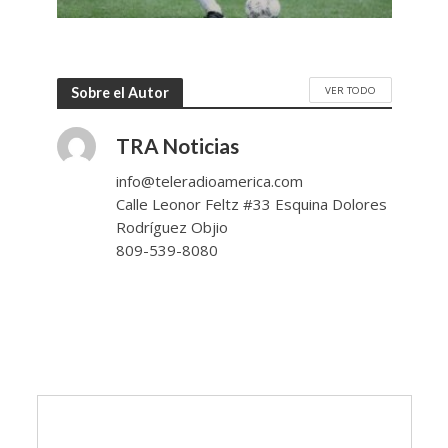
VER TODO
Sobre el Autor
TRA Noticias
info@teleradioamerica.com
Calle Leonor Feltz #33 Esquina Dolores
Rodríguez Objio
809-539-8080