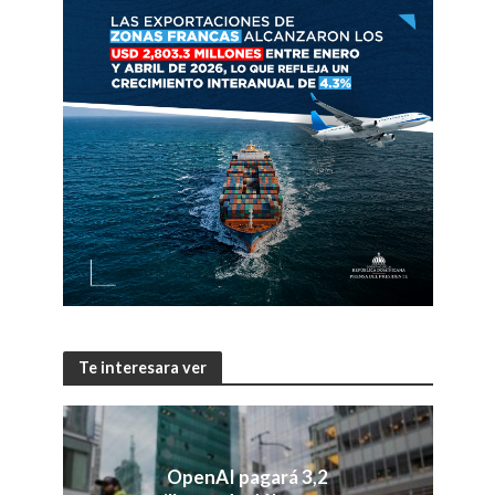
Te interesara ver
OpenAI pagará 3,2