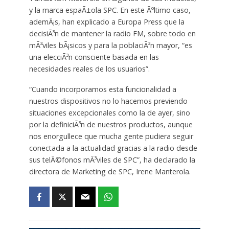
y la marca espaÃ±ola SPC. En este Ãºltimo caso,
ademÃ¡s, han explicado a Europa Press que la
decisiÃ³n de mantener la radio FM, sobre todo en
mÃ³viles bÃ¡sicos y para la poblaciÃ³n mayor, “es
una elecciÃ³n consciente basada en las
necesidades reales de los usuarios”.
“Cuando incorporamos esta funcionalidad a
nuestros dispositivos no lo hacemos previendo
situaciones excepcionales como la de ayer, sino
por la definiciÃ³n de nuestros productos, aunque
nos enorgullece que mucha gente pudiera seguir
conectada a la actualidad gracias a la radio desde
sus telÃ©fonos mÃ³viles de SPC”, ha declarado la
directora de Marketing de SPC, Irene Manterola.