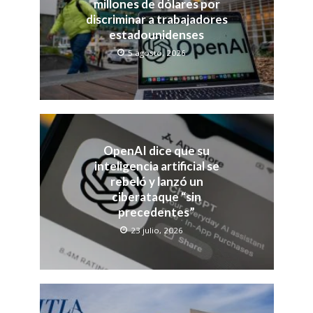
millones de dólares por
discriminar a trabajadores
estadounidenses
5 agosto, 2026
OpenAI dice que su
inteligencia artificial se
rebeló y lanzó un
ciberataque “sin
precedentes”
23 julio, 2026