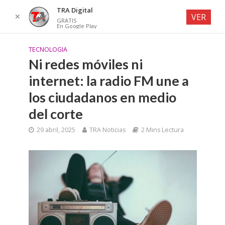
TRA Digital
✕
VER
GRATIS
En Google Play
TECNOLOGIA
Ni redes móviles ni
internet: la radio FM une a
los ciudadanos en medio
del corte
29 abril, 2025
TRA Noticias
2 Mins Lectura