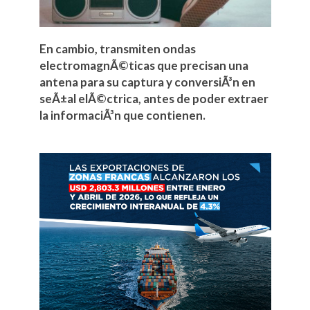
En cambio, transmiten ondas
electromagnÃ©ticas que precisan una
antena para su captura y conversiÃ³n en
seÃ±al elÃ©ctrica, antes de poder extraer
la informaciÃ³n que contienen.