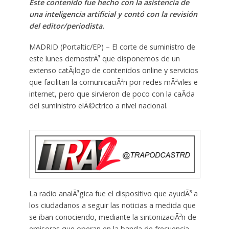
Este contenido fue hecho con la asistencia de
una inteligencia artificial y contó con la revisión
del editor/periodista.
MADRID (Portaltic/EP) – El corte de suministro de
este lunes demostrÃ³ que disponemos de un
extenso catÃ¡logo de contenidos online y servicios
que facilitan la comunicaciÃ³n por redes mÃ³viles e
internet, pero que sirvieron de poco con la caÃ­da
del suministro elÃ©ctrico a nivel nacional.
La radio analÃ³gica fue el dispositivo que ayudÃ³ a
los ciudadanos a seguir las noticias a medida que
se iban conociendo, mediante la sintonizaciÃ³n de
emisoras que operan en la banda de frecuencia