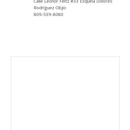
Calle Leonor Feltz #33 Esquina Dolores
Rodríguez Objio
809-539-8080