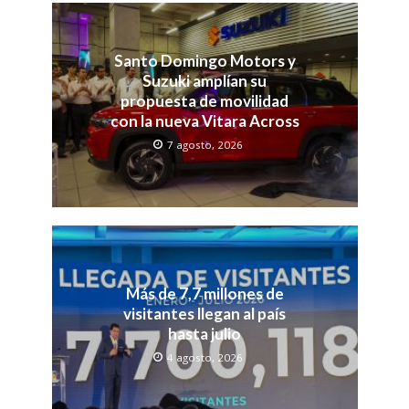
Santo Domingo Motors y
Suzuki amplían su
propuesta de movilidad
con la nueva Vitara Across
7 agosto, 2026
Más de 7,7 millones de
visitantes llegan al país
hasta julio
4 agosto, 2026