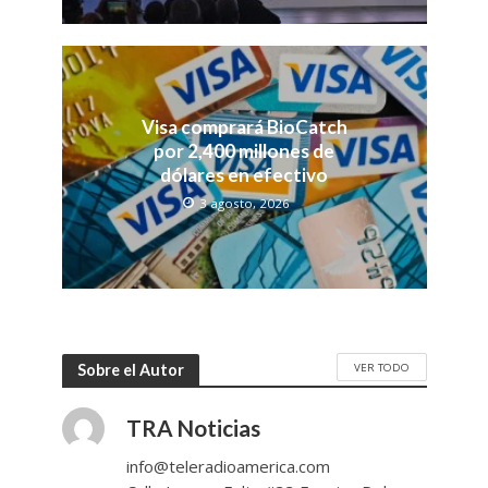
Visa comprará BioCatch
por 2,400 millones de
dólares en efectivo
3 agosto, 2026
VER TODO
Sobre el Autor
TRA Noticias
info@teleradioamerica.com