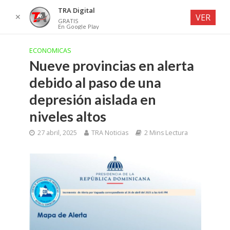
TRA Digital
✕
VER
GRATIS
En Google Play
ECONOMICAS
Nueve provincias en alerta
debido al paso de una
depresión aislada en
niveles altos
27 abril, 2025
TRA Noticias
2 Mins Lectura