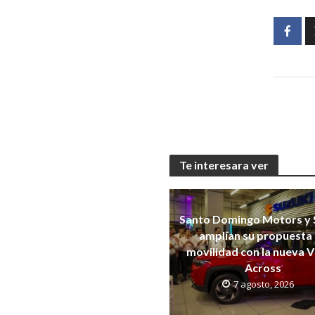
Te interesara ver
Santo Domingo Motors y 
amplían su propuesta
movilidad con la nueva V
Across
7 agosto, 2026