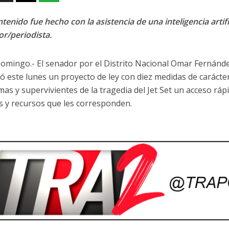
tenido fue hecho con la asistencia de una inteligencia artifi
or/periodista.
omingo.- El senador por el Distrito Nacional Omar Fernánde
ó este lunes un proyecto de ley con diez medidas de caráct
imas y supervivientes de la tragedia del Jet Set un acceso ráp
os y recursos que les corresponden.