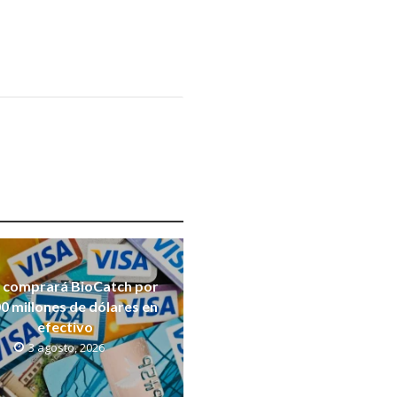
a comprará BioCatch por
0 millones de dólares en
efectivo
3 agosto, 2026