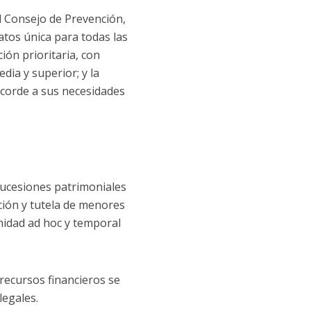
el Consejo de Prevención,
atos única para todas las
ión prioritaria, con
dia y superior; y la
acorde a sus necesidades
sucesiones patrimoniales
pción y tutela de menores
nidad ad hoc y temporal
recursos financieros se
legales.