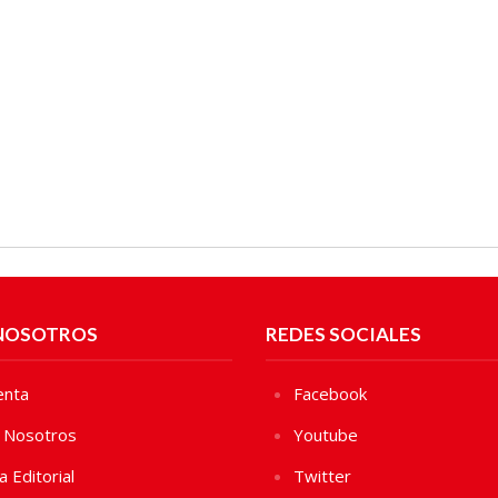
NOSOTROS
REDES SOCIALES
enta
Facebook
 Nosotros
Youtube
ca Editorial
Twitter