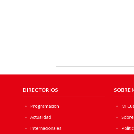
DIRECTORIOS
SOBRE 
Programacion
Mi Cu
Actualidad
Sobre
Internacionales
Políti