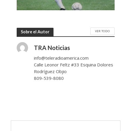
VER TODO
Sobre el Autor
TRA Noticias
info@teleradioamerica.com
Calle Leonor Feltz #33 Esquina Dolores
Rodríguez Objio
809-539-8080