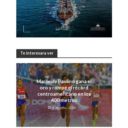
Te interesara ver
Marileidy Paulino gana el
oro y rompe el récord
centroamericano en los
400 metros
6 agosto, 2026