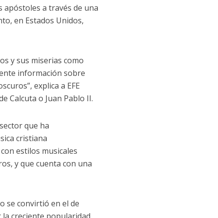
s apóstoles a través de una
nto, en Estados Unidos,
tos y sus miserias como
mente información sobre
oscuros”, explica a EFE
e Calcuta o Juan Pablo II.
 sector que ha
ica cristiana
con estilos musicales
tros, y que cuenta con una
o se convirtió en el de
 la creciente popularidad