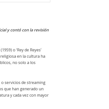
cial y contó con la revisión
(1959) o ‘Rey de Reyes’
religiosa en la cultura ha
licos, no solo a los
 o servicios de streaming
neos que han generado un
ratura y cada vez con mayor