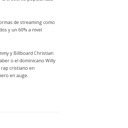
aformas de streaming como
dos y un 60% a nivel
my y Billboard Christian
aber o el dominicano Willy
rap cristiano en
nero en auge.