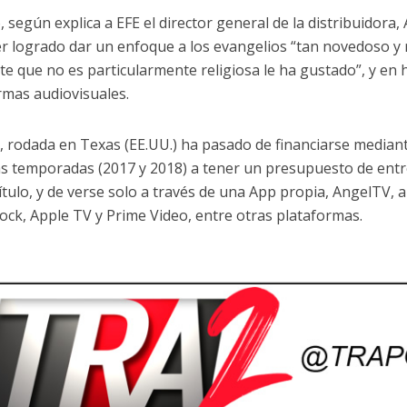
, según explica a EFE el director general de la distribuidora,
r logrado dar un enfoque a los evangelios “tan novedoso y 
nte que no es particularmente religiosa le ha gustado”, y en 
rmas audiovisuales.
e, rodada en Texas (EE.UU.) ha pasado de financiarse media
s temporadas (2017 y 2018) a tener un presupuesto de entre
ítulo, y de verse solo a través de una App propia, AngelTV, a 
ock, Apple TV y Prime Video, entre otras plataformas.