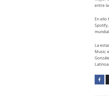
entre l
En ello
Spotify
mundial
La esta
Music; 
Gonzále
Latinoa