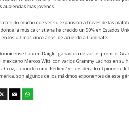
as audiencias más jóvenes.
 ha tenido mucho que ver su expansión a través de las plat
, donde la música cristiana ha crecido un 50% en Estados Uni
 en los últimos cinco años, de acuerdo a Luminate.
dounidense Lauren Daigle, ganadora de varios premios Gram
el mexicano Marcos Witt, con varios Grammy Latinos en su h
z Cruz, conocido como Redimi2 y considerado el pionero del 
mérica, son algunos de los máximos exponentes de este gé