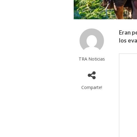
Eran p
los eva
TRA Noticias
Comparte!