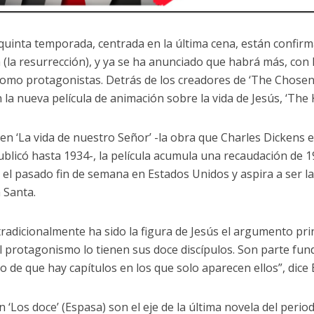
 quinta temporada, centrada en la última cena, están confirma
 (la resurrección), y ya se ha anunciado que habrá más, con lo
como protagonistas. Detrás de los creadores de ‘The Chosen’
la nueva película de animación sobre la vida de Jesús, ‘The K
en ‘La vida de nuestro Señor’ -la obra que Charles Dickens e
ublicó hasta 1934-, la película acumula una recaudación de 1
 el pasado fin de semana en Estados Unidos y aspira a ser la 
 Santa.
tradicionalmente ha sido la figura de Jesús el argumento princ
l protagonismo lo tienen sus doce discípulos. Son parte fu
to de que hay capítulos en los que solo aparecen ellos”, dice
‘Los doce’ (Espasa) son el eje de la última novela del period