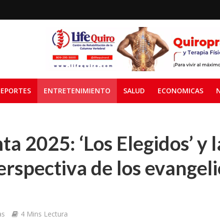
EPORTES
ENTRETENIMIENTO
SALUD
ECONOMICAS
a 2025: ‘Los Elegidos’ y l
rspectiva de los evangeli
as
4 Mins Lectura