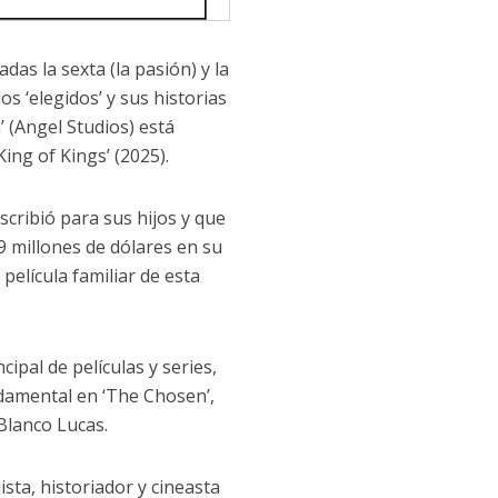
das la sexta (la pasión) y la
s ‘elegidos’ y sus historias
 (Angel Studios) está
ing of Kings’ (2025).
scribió para sus hijos y que
9 millones de dólares en su
película familiar de esta
ipal de películas y series,
ndamental en ‘The Chosen’,
 Blanco Lucas.
ista, historiador y cineasta