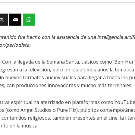
tenido fue hecho con la asistencia de una inteligencia artifi
or/periodista.
- Con la llegada de la Semana Santa, clásicos como ‘Ben-Hur’ 
egresan a la televisión, pero en los últimos años la temática 
o nuevos formatos audiovisuales para llegar a todos los púb
es, con producciones innovadoras y mucho más terrenales.
ativa espiritual ha aterrizado en plataformas como YouTube
nos (como Angel Studios o Pure Flix), púlpitos contemporá
 contenidos religiosos, también presentes en el cine, la lite
ento en la música.