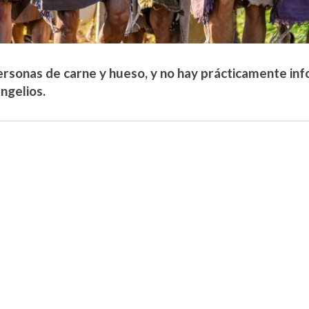
ersonas de carne y hueso, y no hay prácticamente inf
ngelios.