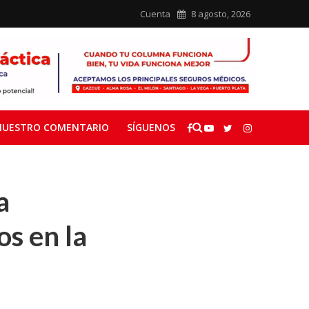
Cuenta
8 agosto, 2026
NUESTRO COMENTARIO
SÍGUENOS
a
os en la