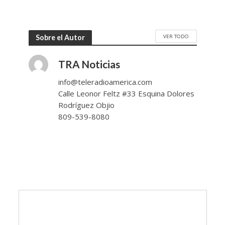
VER TODO
Sobre el Autor
TRA Noticias
info@teleradioamerica.com
Calle Leonor Feltz #33 Esquina Dolores
Rodríguez Objio
809-539-8080