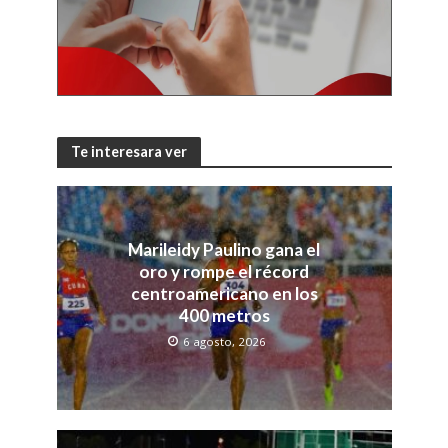
Te interesara ver
Marileidy Paulino gana el
oro y rompe el récord
centroamericano en los
400 metros
6 agosto, 2026