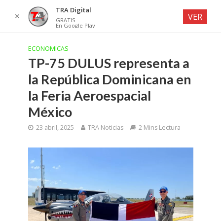
TRA Digital
✕
VER
GRATIS
En Google Play
ECONOMICAS
TP-75 DULUS representa a
la República Dominicana en
la Feria Aeroespacial
México
23 abril, 2025
TRA Noticias
2 Mins Lectura