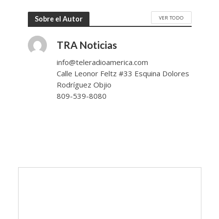
VER TODO
Sobre el Autor
TRA Noticias
info@teleradioamerica.com
Calle Leonor Feltz #33 Esquina Dolores
Rodríguez Objio
809-539-8080