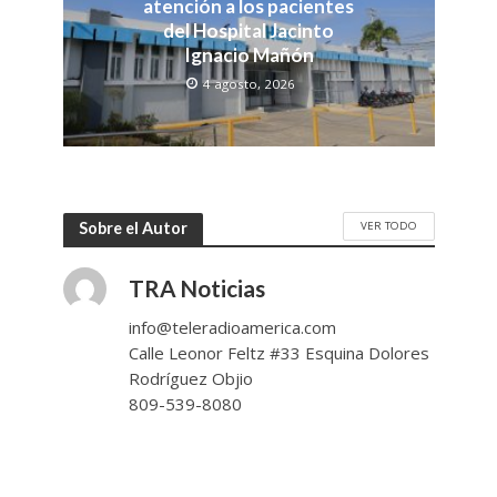
atención a los pacientes
del Hospital Jacinto
Ignacio Mañón
4 agosto, 2026
VER TODO
Sobre el Autor
TRA Noticias
info@teleradioamerica.com
Calle Leonor Feltz #33 Esquina Dolores
Rodríguez Objio
809-539-8080