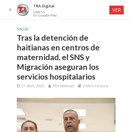
TRA Digital
✕
VER
GRATIS
En Google Play
SALUD
Tras la detención de
haitianas en centros de
maternidad, el SNS y
Migración aseguran los
servicios hospitalarios
21 abril, 2025
TRA Noticias
2 Mins Lectura