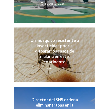
6 agosto, 2026
Un mosquito resistente a
insecticidas podría
disparar los casos de
malaria en este
continente
5 agosto, 2026
Director del SNS ordena
eliminar trabas en la