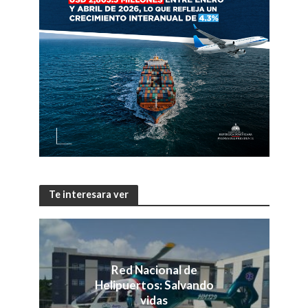
Te interesara ver
Red Nacional de
Helipuertos: Salvando
vidas