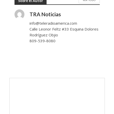
Sobre el Autor
TRA Noticias
info@teleradioamerica.com
Calle Leonor Feltz #33 Esquina Dolores
Rodríguez Objio
809-539-8080