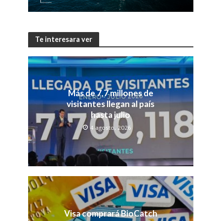
Te interesara ver
Más de 7,7 millones de
visitantes llegan al país
hasta julio
4 agosto, 2026
Visa comprará BioCatch