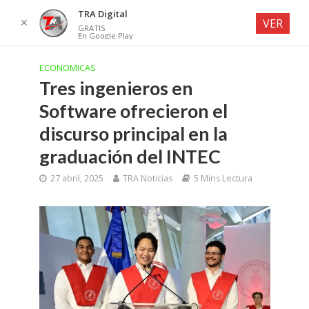
TRA Digital
✕
VER
GRATIS
En Google Play
ECONOMICAS
Tres ingenieros en
Software ofrecieron el
discurso principal en la
graduación del INTEC
27 abril, 2025
TRA Noticias
5 Mins Lectura