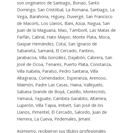
son originarios de Santiago, Bonao, Santo
Domingo, San Cristóbal, La Romana, Santiago, La
Vega, Barahona, Higüey, Duvergé, San Francisco
de Macorís, Los Llanos, Baní, Azua, Nagua, San
Juan de la Maguana, Mao, Tamboril, Las Matas de
Farfán, Cabral, Hato Mayor, Monte Plata, Moca,
Gaspar Hernández, Cotuí, San Ignacio de
Sabaneta, Samaná, El Cercado, Fantino,
Jarabacoa, Villa González, Dajabón, Cabrera, San
José de Ocoa, Tenares, Puerto Plata, Constanza,
Villa Isabela, Paraíso, Pedro Santana, Villa
Altagracia, Comendador, Esperanza, Arenoso,
Maimón, Padre Las Casas, Haina, Vallejuelo,
Sabana Grande de Boyá, Castillo, Montecristi,
Yamasá, Yaguate, Cambita Garabito, Altamira,
Luperón, Villa Tapia, Imbert, San José de los
Llanos, Pimentel, El Cercado, Salcedo, Juan de
Herrera, La Cueva, Pedernales, Jimaní.
Asimismo, recibieron sus títulos profesionales