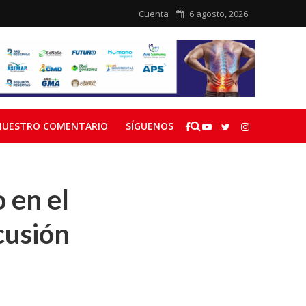
Cuenta
6 agosto, 2026
NUESTRO COMENTARIO
SÍGUENOS
 en el
cusión