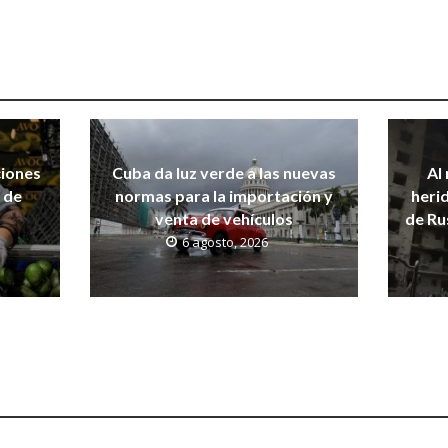
iones
Cuba da luz verde a las nuevas
Al
 de
normas para la importación y
heri
venta de vehículos
de Ru
6 agosto, 2026