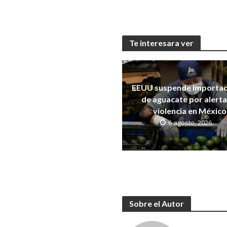
Te interesara ver
EEUU suspende importac
de aguacate por alerta
violencia en México
6 agosto, 2026
Sobre el Autor