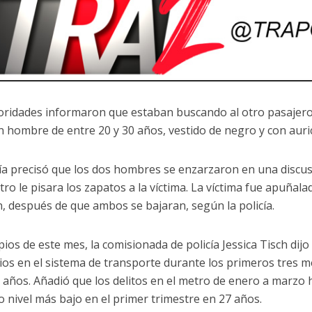
oridades informaron que estaban buscando al otro pasajero,
 hombre de entre 20 y 30 años, vestido de negro y con auri
cía precisó que los dos hombres se enzarzaron en una discus
tro le pisara los zapatos a la víctima. La víctima fue apuñalad
n, después de que ambos se bajaran, según la policía.
ipios de este mes, la comisionada de policía Jessica Tisch di
ios en el sistema de transporte durante los primeros tres me
e años. Añadió que los delitos en el metro de enero a marzo
 nivel más bajo en el primer trimestre en 27 años.