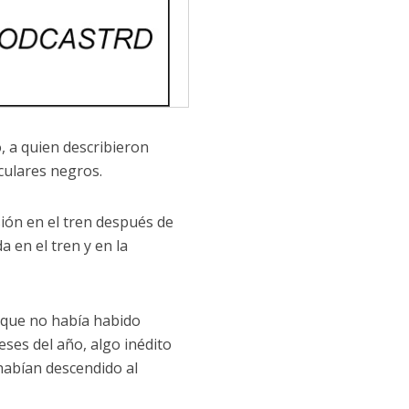
 a quien describieron
culares negros.
ión en el tren después de
a en el tren y en la
jo que no había habido
ses del año, algo inédito
 habían descendido al