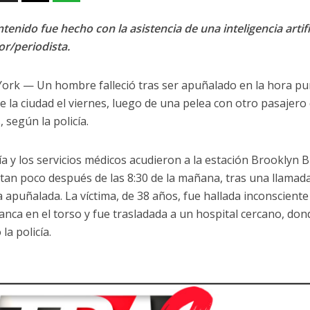
tenido fue hecho con la asistencia de una inteligencia artifi
or/periodista.
ork — Un hombre falleció tras ser apuñalado en la hora pu
e la ciudad el viernes, luego de una pelea con otro pasajero 
 según la policía.
ía y los servicios médicos acudieron a la estación Brooklyn B
an poco después de las 8:30 de la mañana, tras una llamada
 apuñalada. La víctima, de 38 años, fue hallada inconsciente
anca en el torso y fue trasladada a un hospital cercano, dond
la policía.