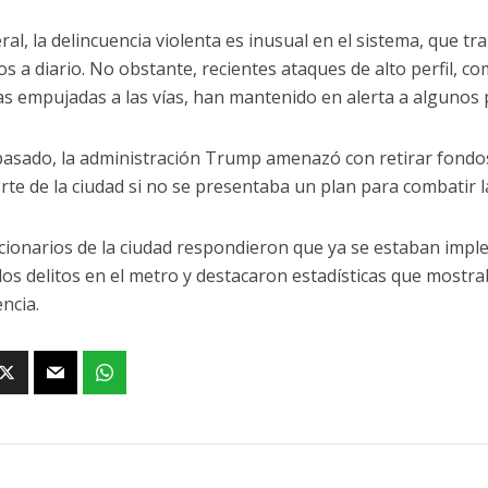
ral, la delincuencia violenta es inusual en el sistema, que tr
os a diario. No obstante, recientes ataques de alto perfil, 
s empujadas a las vías, han mantenido en alerta a algunos 
pasado, la administración Trump amenazó con retirar fondos
rte de la ciudad si no se presentaba un plan para combatir l
cionarios de la ciudad respondieron que ya se estaban im
 los delitos en el metro y destacaron estadísticas que mostr
ncia.