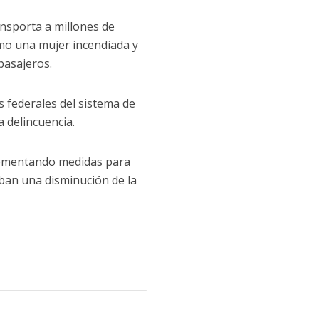
ansporta a millones de
como una mujer incendiada y
pasajeros.
 federales del sistema de
a delincuencia.
plementando medidas para
aban una disminución de la