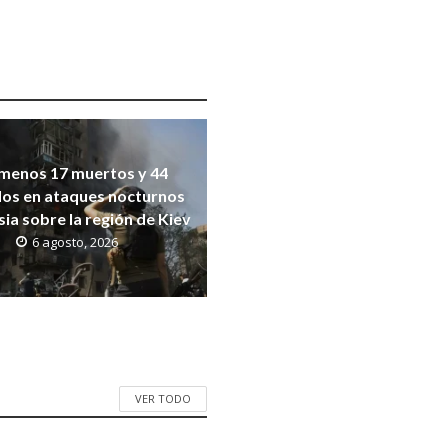
 menos 17 muertos y 44
dos en ataques nocturnos
sia sobre la región de Kiev
6 agosto, 2026
VER TODO