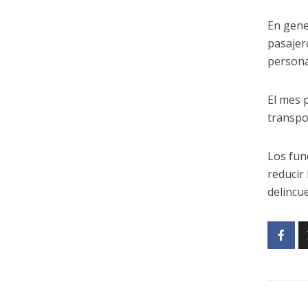
En gene
pasajer
persona
El mes 
transpo
Los fun
reducir
delincue