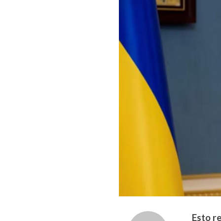
Esto r