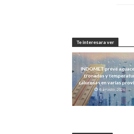
Te interesara ver
INDOMET prevé aguace
tronadas y temperatu
calurosas en varias prov
6 agosto, 2026