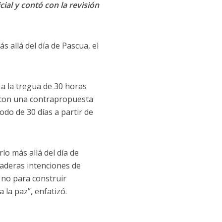
cial y contó con la revisión
s allá del día de Pascua, el
 a la tregua de 30 horas
a con una contrapropuesta
o de 30 días a partir de
lo más allá del día de
rdaderas intenciones de
 no para construir
la paz”, enfatizó.