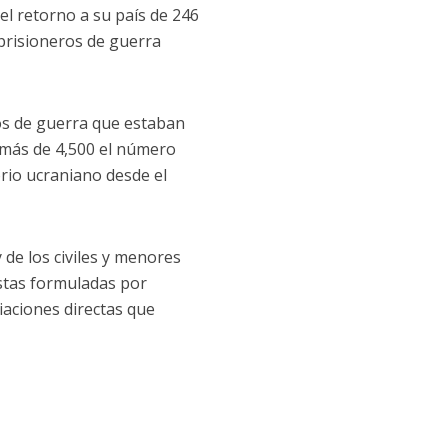
el retorno a su país de 246
prisioneros de guerra
ros de guerra que estaban
 más de 4,500 el número
torio ucraniano desde el
de los civiles y menores
stas formuladas por
iaciones directas que