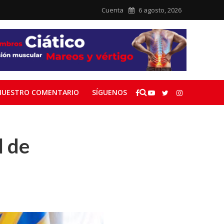
Cuenta
6 agosto, 2026
NUESTRO COMENTARIO
SÍGUENOS
l de