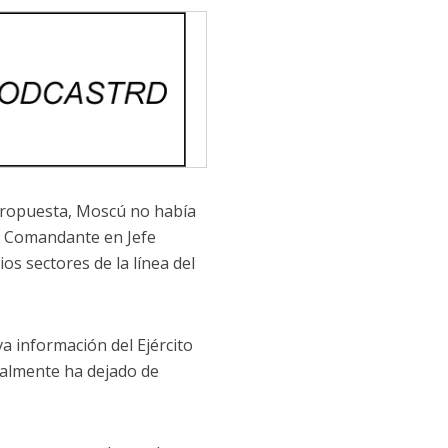
apropuesta, Moscú no había
el Comandante en Jefe
os sectores de la línea del
a información del Ejército
realmente ha dejado de