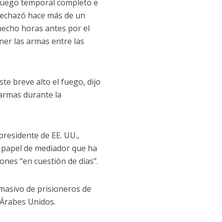
 fuego temporal completo e
 rechazó hace más de un
hecho horas antes por el
ner las armas entre las
te breve alto el fuego, dijo
armas durante la
residente de EE. UU.,
l papel de mediador que ha
ones “en cuestión de días”.
masivo de prisioneros de
 Árabes Unidos.