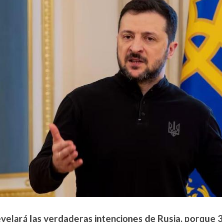
evelará las verdaderas intenciones de Rusia, porque 3