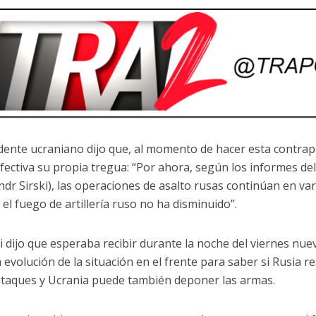
idente ucraniano dijo que, al momento de hacer esta contr
fectiva su propia tregua: “Por ahora, según los informes d
dr Sirski), las operaciones de asalto rusas continúan en vari
 el fuego de artillería ruso no ha disminuido”.
i dijo que esperaba recibir durante la noche del viernes nuev
a evolución de la situación en el frente para saber si Rusia 
ataques y Ucrania puede también deponer las armas.