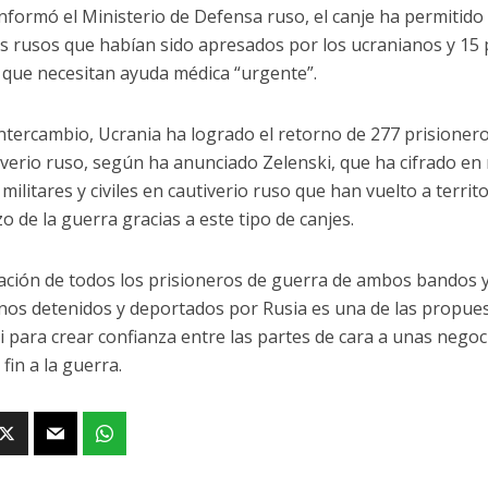
nformó el Ministerio de Defensa ruso, el canje ha permitido 
s rusos que habían sido apresados por los ucranianos y 15 
 que necesitan ayuda médica “urgente”.
intercambio, Ucrania ha logrado el retorno de 277 prisione
iverio ruso, según ha anunciado Zelenski, que ha cifrado en
 militares y civiles en cautiverio ruso que han vuelto a terri
o de la guerra gracias a este tipo de canjes.
ración de todos los prisioneros de guerra de ambos bandos y 
nos detenidos y deportados por Rusia es una de las propue
i para crear confianza entre las partes de cara a unas negoc
fin a la guerra.