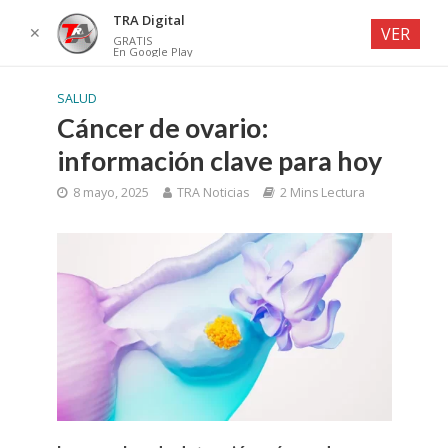
TRA Digital
✕
VER
GRATIS
En Google Play
SALUD
Cáncer de ovario:
información clave para hoy
8 mayo, 2025
TRA Noticias
2 Mins Lectura