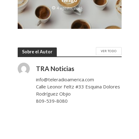
4 agosto, 2026
VER TODO
Sobre el Autor
TRA Noticias
info@teleradioamerica.com
Calle Leonor Feltz #33 Esquina Dolores
Rodríguez Objio
809-539-8080