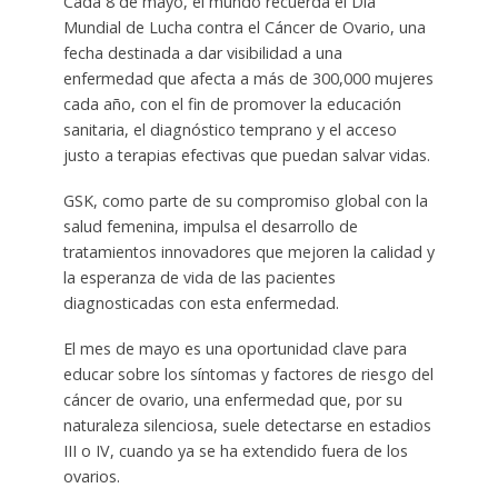
Cada 8 de mayo, el mundo recuerda el Día
Mundial de Lucha contra el Cáncer de Ovario, una
fecha destinada a dar visibilidad a una
enfermedad que afecta a más de 300,000 mujeres
cada año, con el fin de promover la educación
sanitaria, el diagnóstico temprano y el acceso
justo a terapias efectivas que puedan salvar vidas.
GSK, como parte de su compromiso global con la
salud femenina, impulsa el desarrollo de
tratamientos innovadores que mejoren la calidad y
la esperanza de vida de las pacientes
diagnosticadas con esta enfermedad.
El mes de mayo es una oportunidad clave para
educar sobre los síntomas y factores de riesgo del
cáncer de ovario, una enfermedad que, por su
naturaleza silenciosa, suele detectarse en estadios
III o IV, cuando ya se ha extendido fuera de los
ovarios.