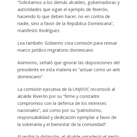
“Solicitamos a los demás alcaldes, gobernadoras y
autoridades que sigan el ejemplo de Riverón,
haciendo lo que deben hacer, no en contra de
nadie, sino a favor de la República Dominicana”,
manifestó Rodríguez.
Lea también: Gobierno crea comisión para revisar
marco jurídico migratorio dominicano
Asimismo, señaló que ignorar las disposiciones del
presidente en esta materia es “actuar como un anti
dominicano”.
La comisión ejecutiva de la UNJVOC reconoció al
alcalde Riverón por su “firme y constante
compromiso con la defensa de los intereses
nacionales”, así como por su “patriotismo,
responsabilidad y dedicación ejemplar a favor de
la soberanía y el bienestar de la comunidad”.
Al recibir la distinción, el alcalde agradeció el gesto