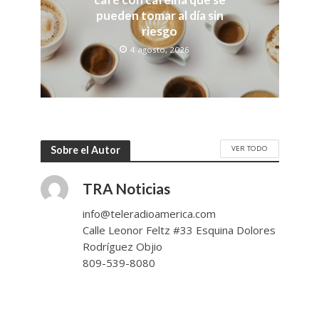
pueden tomar al día sin
riesgo
4 agosto, 2026
VER TODO
Sobre el Autor
TRA Noticias
info@teleradioamerica.com
Calle Leonor Feltz #33 Esquina Dolores
Rodríguez Objio
809-539-8080