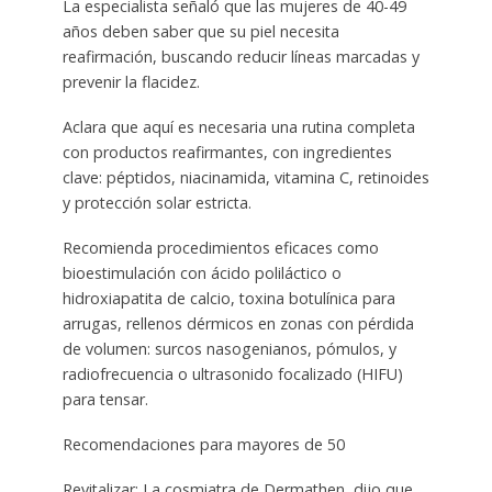
La especialista señaló que las mujeres de 40-49
años deben saber que su piel necesita
reafirmación, buscando reducir líneas marcadas y
prevenir la flacidez.
Aclara que aquí es necesaria una rutina completa
con productos reafirmantes, con ingredientes
clave: péptidos, niacinamida, vitamina C, retinoides
y protección solar estricta.
Recomienda procedimientos eficaces como
bioestimulación con ácido poliláctico o
hidroxiapatita de calcio, toxina botulínica para
arrugas, rellenos dérmicos en zonas con pérdida
de volumen: surcos nasogenianos, pómulos, y
radiofrecuencia o ultrasonido focalizado (HIFU)
para tensar.
Recomendaciones para mayores de 50
Revitalizar: La cosmiatra de Dermathen, dijo que