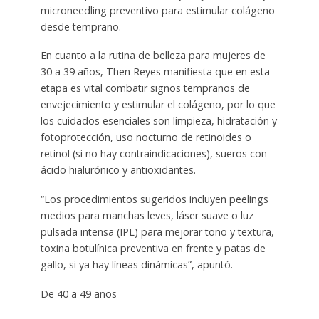
microneedling preventivo para estimular colágeno
desde temprano.
En cuanto a la rutina de belleza para mujeres de
30 a 39 años, Then Reyes manifiesta que en esta
etapa es vital combatir signos tempranos de
envejecimiento y estimular el colágeno, por lo que
los cuidados esenciales son limpieza, hidratación y
fotoprotección, uso nocturno de retinoides o
retinol (si no hay contraindicaciones), sueros con
ácido hialurónico y antioxidantes.
“Los procedimientos sugeridos incluyen peelings
medios para manchas leves, láser suave o luz
pulsada intensa (IPL) para mejorar tono y textura,
toxina botulínica preventiva en frente y patas de
gallo, si ya hay líneas dinámicas”, apuntó.
De 40 a 49 años