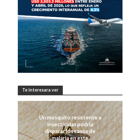
Te interesara ver
Un mosquito resistente a
insecticidas podría
disparar los casos de
malaria en este