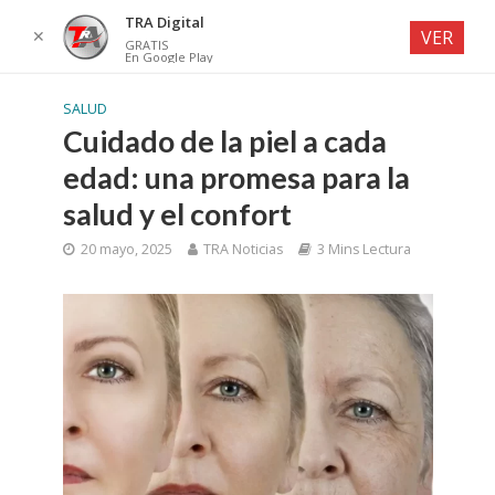
TRA Digital
✕
VER
GRATIS
En Google Play
SALUD
Cuidado de la piel a cada
edad: una promesa para la
salud y el confort
20 mayo, 2025
TRA Noticias
3 Mins Lectura