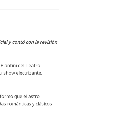
cial y contó con la revisión
iantini del Teatro
su show electrizante,
nformó que el astro
as románticas y clásicos