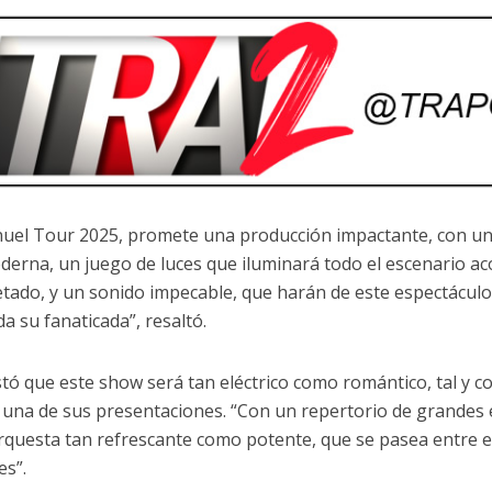
el Tour 2025, promete una producción impactante, con un
derna, un juego de luces que iluminará todo el escenario a
etado, y un sonido impecable, que harán de este espectácul
a su fanaticada”, resaltó.
tó que este show será tan eléctrico como romántico, tal y
 una de sus presentaciones. “Con un repertorio de grandes é
rquesta tan refrescante como potente, que se pasea entre el 
es”.