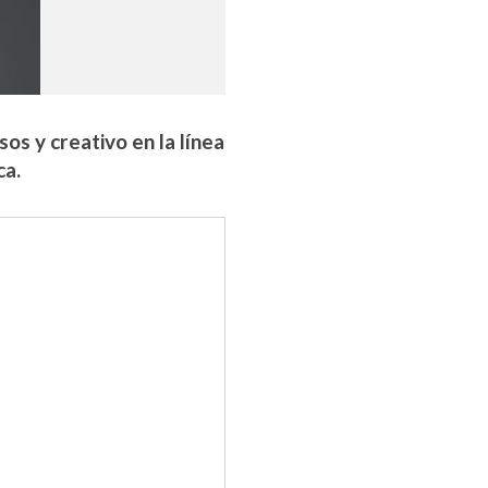
os y creativo en la línea
ca.