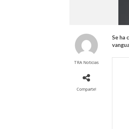
Se ha c
vanguar
TRA Noticias
Comparte!