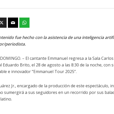
tenido fue hecho con la asistencia de una inteligencia artifi
or/periodista.
OMINGO. – El cantante Emmanuel regresa a la Sala Carlos P
l Eduardo Brito, el 28 de agosto a las 8:30 de la noche, con 
le e innovador “Emmanuel Tour 2025”.
uárez Jr., encargado de la producción de este espectáculo, i
o sumergirá a sus seguidores en un recorrido por sus balad
latino.