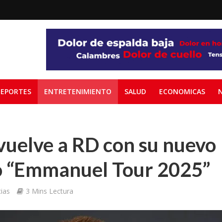
EPORTES
ENTRETENIMIENTO
SALUD
ECONOMICAS
uelve a RD con su nuevo
o “Emmanuel Tour 2025”
ias
3 Mins Lectura