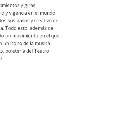
imientos y giras
io y vigencia en el mundo
dos sus pasos y creativo en
ica. Todo esto, además de
todo un movimiento en el que
en un ícono de la música
s, boletería del Teatro
l.