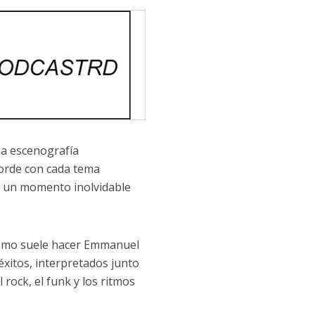
a escenografía
corde con cada tema
o un momento inolvidable
 como suele hacer Emmanuel
xitos, interpretados junto
rock, el funk y los ritmos