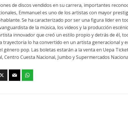
lones de discos vendidos en su carrera, importantes reconoc
cionales, Emmanuel es uno de los artistas con mayor prestig
hablante. Se ha caracterizado por ser una figura líder en to
a vanguardista de la música, los videos y la producción escén
artista innovador que creó un estilo propio y detrás de él, 
da trayectoria lo ha convertido en un artista generacional y 
del género pop. Las boletas estarán a la venta en Uepa Ticket
l, Centro Cuesta Nacional, Jumbo y Supermercados Naciona