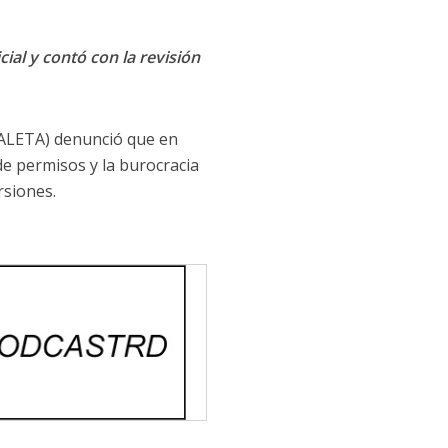
cial y contó con la revisión
 (ALETA) denunció que en
de permisos y la burocracia
rsiones.