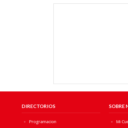
DIRECTORIOS
SOBRE 
Programacion
Mi Cu