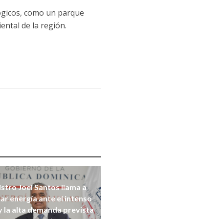
lógicos, como un parque
ental de la región.
stro Joel Santos llama a
ar energía ante el intenso
y la alta demanda prevista