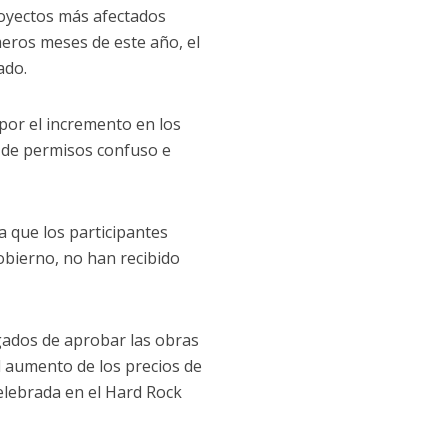
royectos más afectados
imeros meses de este año, el
ado.
por el incremento en los
a de permisos confuso e
a que los participantes
obierno, no han recibido
rgados de aprobar las obras
l aumento de los precios de
elebrada en el Hard Rock