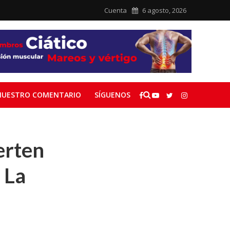
Cuenta
6 agosto, 2026
NUESTRO COMENTARIO
SÍGUENOS
erten
 La