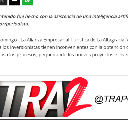
tenido fue hecho con la asistencia de una inteligencia artifi
or/periodista.
omingo.- La Alianza Empresarial Turística de La Altagracia
a los inversionistas tienen inconvenientes con la obtención 
rasa los procesos, perjudicando los nuevos proyectos e inve