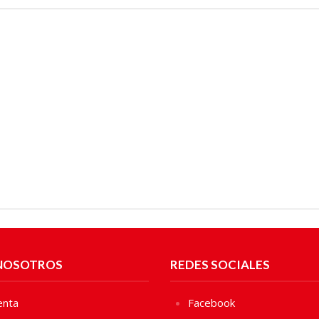
NOSOTROS
REDES SOCIALES
enta
Facebook