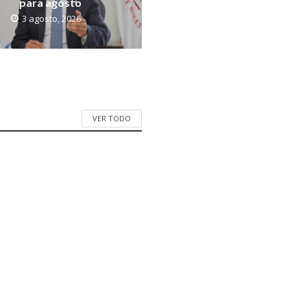
para agosto
3 agosto, 2026
VER TODO