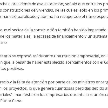
nchez, presidente de esa asociación, señaló que entre los p
as construcciones de viviendas, de las cuales, solo en los pr
rmaneció paralizado y aún no ha recuperado el ritmo esper
que el sector de la construcción también ha sido impactado 
 de los materiales, la escasez de financiamiento y un sistem
ario.
esario se expresó así durante una reunión empresarial, en l
on que, a pesar de haber establecido acercamientos con el G
tas positivas.
precio y la falta de atención por parte de los ministros enca
n los proyectos, lo que genera cuantiosas pérdidas debido a
eriales”, manifestaron los empresarios durante la reunión c
 Punta Cana.