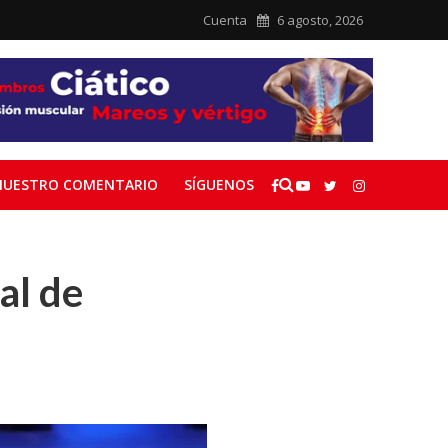
Cuenta
6 agosto, 2026
NUESTRO COMENTARIO
SÍGUENOS
al de