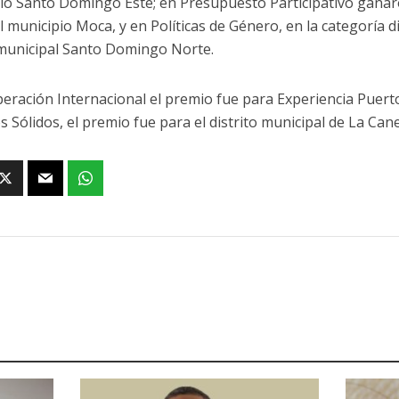
io Santo Domingo Este; en Presupuesto Participativo ganaro
l municipio Moca, y en Políticas de Género, en la categoría d
 municipal Santo Domingo Norte.
eración Internacional el premio fue para Experiencia Puert
 Sólidos, el premio fue para el distrito municipal de La Cane