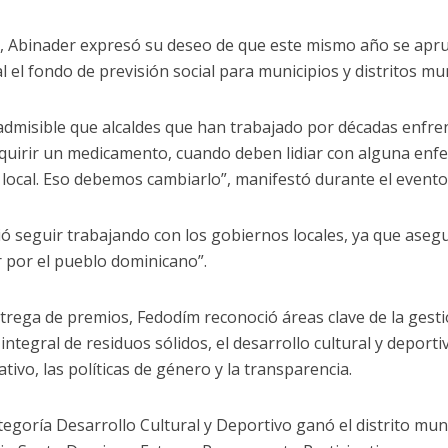
 Abinader expresó su deseo de que este mismo año se apr
l el fondo de previsión social para municipios y distritos mun
admisible que alcaldes que han trabajado por décadas enfren
quirir un medicamento, cuando deben lidiar con alguna enfe
 local. Eso debemos cambiarlo”, manifestó durante el evento
ó seguir trabajando con los gobiernos locales, ya que aseg
r por el pueblo dominicano”.
ntrega de premios, Fedodím reconoció áreas clave de la gest
integral de residuos sólidos, el desarrollo cultural y deport
ativo, las políticas de género y la transparencia.
ategoría Desarrollo Cultural y Deportivo ganó el distrito mun