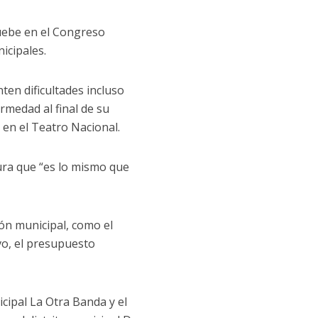
uebe en el Congreso
icipales.
ten dificultades incluso
rmedad al final de su
 en el Teatro Nacional.
ura que “es lo mismo que
ión municipal, como el
ivo, el presupuesto
icipal La Otra Banda y el