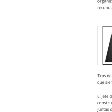
organiz
reconoc
Tras de
que sie
El jefe
constru
juntas d