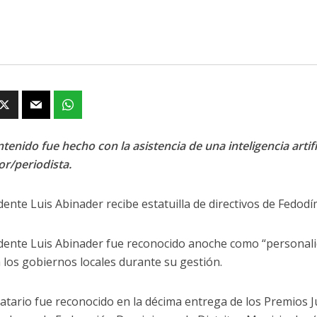
tenido fue hecho con la asistencia de una inteligencia artifi
or/periodista.
dente Luis Abinader recibe estatuilla de directivos de Fedodí
idente Luis Abinader fue reconocido anoche como “personali
 los gobiernos locales durante su gestión.
atario fue reconocido en la décima entrega de los Premios 