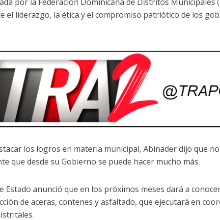
ada por la Federación Dominicana de Distritos Municipales 
e el liderazgo, la ética y el compromiso patriótico de los go
stacar los logros en materia municipal, Abinader dijo que no 
nte que desde su Gobierno se puede hacer mucho más.
 de Estado anunció que en los próximos meses dará a conocer
cción de aceras, contenes y asfaltado, que ejecutará en coord
istritales.