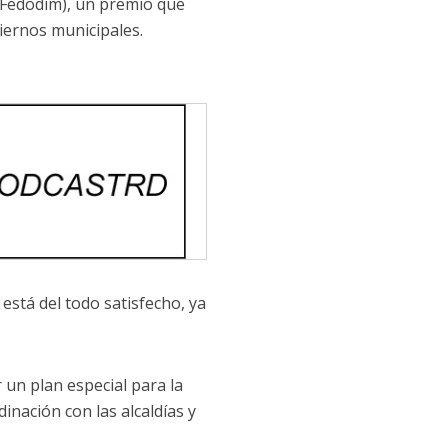
(Fedodím), un premio que
biernos municipales.
está del todo satisfecho, ya
 un plan especial para la
inación con las alcaldías y