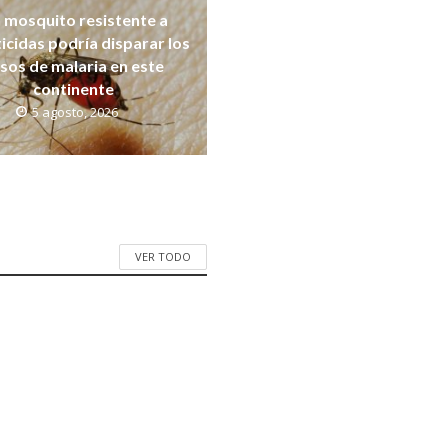
 mosquito resistente a
ticidas podría disparar los
sos de malaria en este
continente
5 agosto, 2026
VER TODO