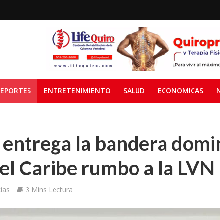
EPORTES
ENTRETENIMIENTO
SALUD
ECONOMICAS
 entrega la bandera domi
del Caribe rumbo a la LVN
ias
3 Mins Lectura