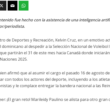
tenido fue hecho con la asistencia de una inteligencia artifi
or/periodista.
stro de Deportes y Recreación, Kelvin Cruz, en un emotivo ac
l dominicano al despedir a la Selección Nacional de Voleibol
 que partirán el 31 de este mes hacia Canadá donde iniciarán
 Naciones 2025.
uien afirmó que al asumir el cargo el pasado 16 de agosto d
ar con todos los actores del deporte, incluyendo a los atlet
nistas y le complace entregar la bandera nacional a las Rein
er: ¡El gran reto! Marileidy Paulino se alista para otro gran c