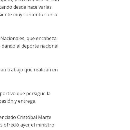
utando desde hace varias
 siente muy contento con la
s Nacionales, que encabeza
o dando al deporte nacional
an trabajo que realizan en
eportivo que persigue la
pasión y entrega.
cenciado Cristóbal Marte
 ofreció ayer el ministro