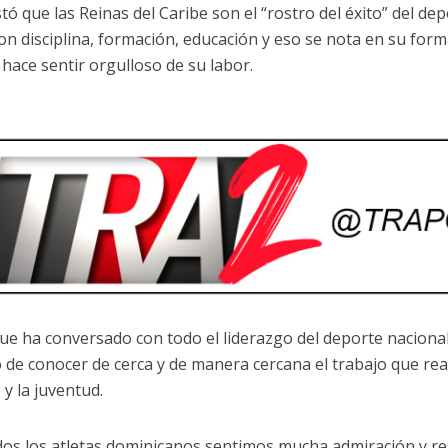
tó que las Reinas del Caribe son el “rostro del éxito” del de
on disciplina, formación, educación y eso se nota en su form
 hace sentir orgulloso de su labor.
que ha conversado con todo el liderazgo del deporte nacional,
o de conocer de cerca y de manera cercana el trabajo que real
 y la juventud.
dos los atletas dominicanos sentimos mucha admiración y r