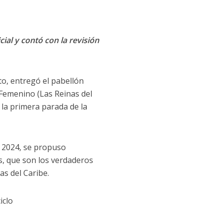
cial y contó con la revisión
to, entregó el pabellón
 Femenino (Las Reinas del
 la primera parada de la
e 2024, se propuso
as, que son los verdaderos
as del Caribe.
iclo