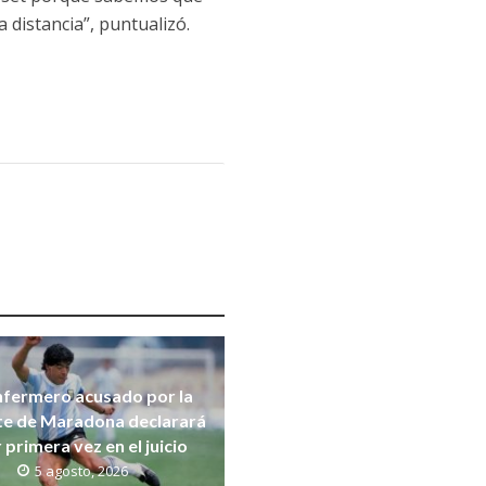
distancia”, puntualizó.
nfermero acusado por la
e de Maradona declarará
 primera vez en el juicio
5 agosto, 2026