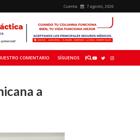
Cuenta
7 agosto, 2026
NUESTRO COMENTARIO
SÍGUENOS
nicana a