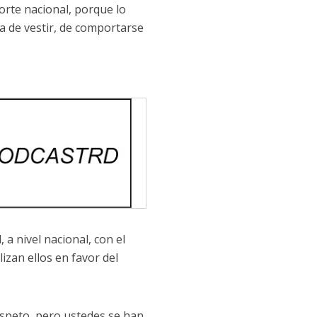
porte nacional, porque lo
a de vestir, de comportarse
 a nivel nacional, con el
izan ellos en favor del
espeto, pero ustedes se han