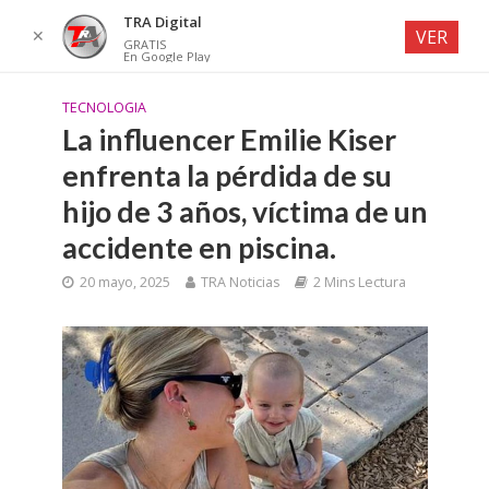
TRA Digital
✕
VER
GRATIS
En Google Play
TECNOLOGIA
La influencer Emilie Kiser
enfrenta la pérdida de su
hijo de 3 años, víctima de un
accidente en piscina.
20 mayo, 2025
TRA Noticias
2 Mins Lectura