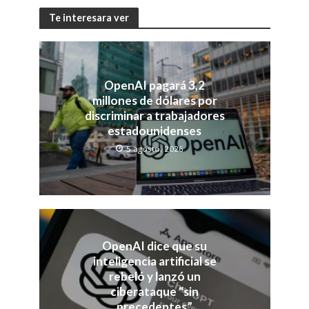
Te interesara ver
OpenAI pagará 3,2
millones de dólares por
discriminar a trabajadores
estadounidenses
5 agosto, 2026
OpenAI dice que su
inteligencia artificial se
rebeló y lanzó un
ciberataque “sin
precedentes”