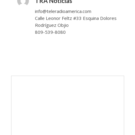
TRA Noticias
info@teleradioamerica.com
Calle Leonor Feltz #33 Esquina Dolores
Rodríguez Objio
809-539-8080