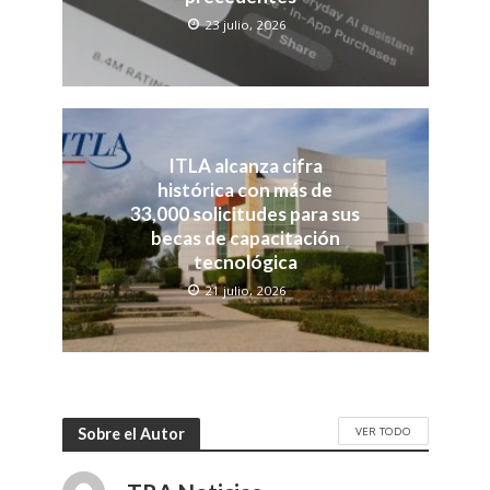
23 julio, 2026
ITLA alcanza cifra
histórica con más de
33,000 solicitudes para sus
becas de capacitación
tecnológica
21 julio, 2026
VER TODO
Sobre el Autor