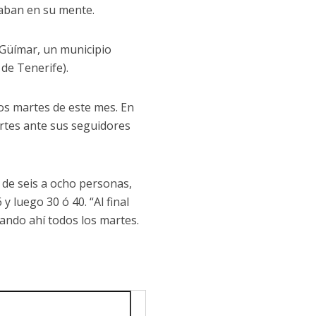
ilaban en su mente.
 Güímar, un municipio
 de Tenerife).
los martes de este mes. En
rtes ante sus seguidores
 de seis a ocho personas,
y luego 30 ó 40. “Al final
ando ahí todos los martes.