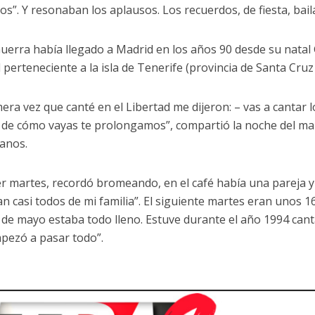
ros”. Y resonaban los aplausos. Los recuerdos, de fiesta, ba
uerra había llegado a Madrid en los años 90 desde su natal
 perteneciente a la isla de Tenerife (provincia de Santa Cruz
mera vez que canté en el Libertad me dijeron: – vas a cantar 
 de cómo vayas te prolongamos”, compartió la noche del ma
anos.
er martes, recordó bromeando, en el café había una pareja y
n casi todos de mi familia”. El siguiente martes eran unos 16 
 de mayo estaba todo lleno. Estuve durante el año 1994 cant
mpezó a pasar todo”.