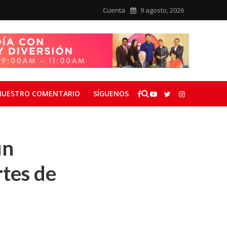
Cuenta
9 agosto, 2026
NUESTRO COMENTARIO
SÍGUENOS
un
tes de