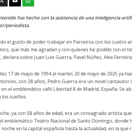
tenido fue hecho con la asistencia de una inteligencia artifi
or/periodista.
ido el gusto de poder trabajar en Parceiros con los cuatro a
iro, que más me agradan y con quienes he podido con el t
, declara sobre Juan Luis Guerra, Pavel Núñez, Alex Ferreira
tes 17 de mayo de 1994 al martes 20 de mayo de 2025 ya han
ntonces, con 28 años, Pedro Guerra era un novel cantautor
 en el emblemático café Libertad 8 de Madrid, España. Se abr
 los sueños.
che, ya con 58 años de edad, era un consagrado artista que
 el emblemático Teatro Nacional de Santo Domingo, donde h
noche en la capital española hasta la actualidad, en la que r