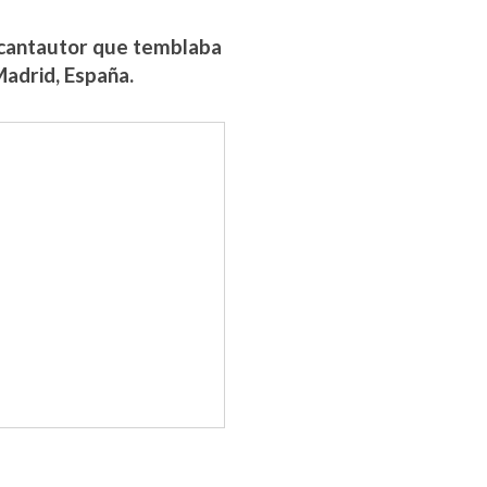
 cantautor que temblaba
Madrid, España.