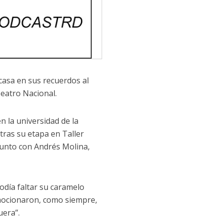
 casa en sus recuerdos al
Teatro Nacional.
n la universidad de la
 tras su etapa en Taller
junto con Andrés Molina,
odía faltar su caramelo
mocionaron, como siempre,
uera”.