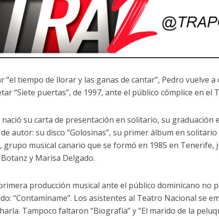
r “el tiempo de llorar y las ganas de cantar”, Pedro vuelve a
tar “Siete puertas”, de 1997, ante el público cómplice en el 
 nació su carta de presentación en solitario, su graduación e
 de autor: su disco “Golosinas”, su primer álbum en solitario
, grupo musical canario que se formó en 1985 en Tenerife, 
 Botanz y Marisa Delgado.
primera producción musical ante el público dominicano no p
do: “Contamíname”. Los asistentes al Teatro Nacional se e
charla. Tampoco faltaron “Biografía” y “El marido de la peluq