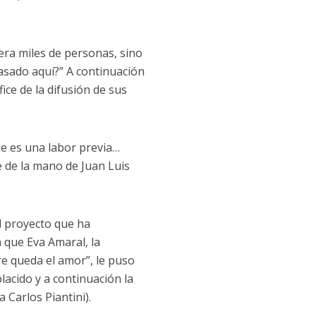
ra miles de personas, sino
sado aquí?” A continuación
ice de la difusión de sus
que es una labor previa…
e de la mano de Juan Luis
el proyecto que ha
a que Eva Amaral, la
e queda el amor”, le puso
acido y a continuación la
 Carlos Piantini).