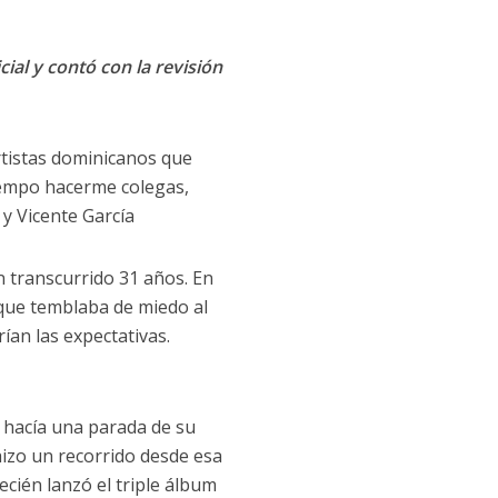
cial y contó con la revisión
rtistas dominicanos que
iempo hacerme colegas,
 y Vicente García
 transcurrido 31 años. En
 que temblaba de miedo al
ían las expectativas.
 hacía una parada de su
izo un recorrido desde esa
ecién lanzó el triple álbum