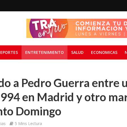
EPORTES
ENTRETENIMIENTO
SALUD
ECONOMICAS
do a Pedro Guerra entre 
994 en Madrid y otro mar
nto Domingo
ias
5 Mins Lectura