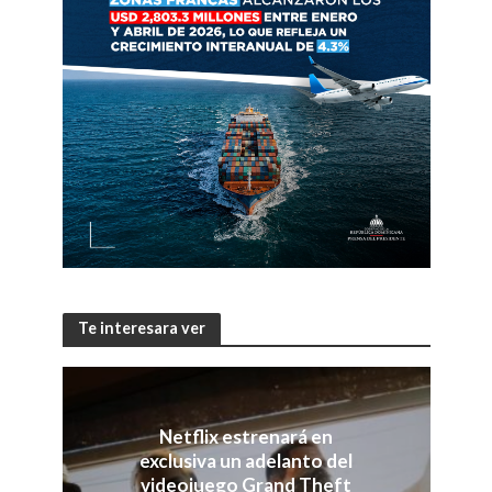
Te interesara ver
Netflix estrenará en
exclusiva un adelanto del
videojuego Grand Theft