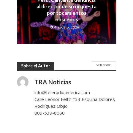
al director de su orquesta
por tocamientos
obscenos
4 agosto, 2026
VER TODO
Sobre el Autor
TRA Noticias
info@teleradioamerica.com
Calle Leonor Feltz #33 Esquina Dolores
Rodríguez Objio
809-539-8080