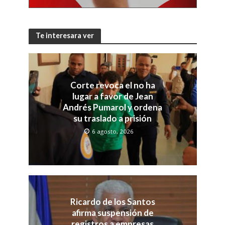
Te interesara ver
Corte revoca el no ha
lugar a favor de Jean
Andrés Pumarol y ordena
su traslado a prisión
6 agosto, 2026
Ricardo de los Santos
afirma suspensión de
registros a empresas