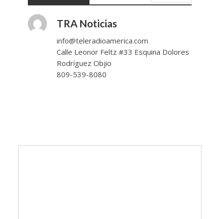
TRA Noticias
info@teleradioamerica.com
Calle Leonor Feltz #33 Esquina Dolores
Rodríguez Objio
809-539-8080