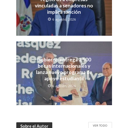
vinculadas a senadores no
implica sanción
6 agosto, 2026
Gobierno entrega 1,500
becas internacionales y
lanza nuevo programa de
apoyo estudiantil
6 agosto, 2026
VER TODO
Sobre el Autor