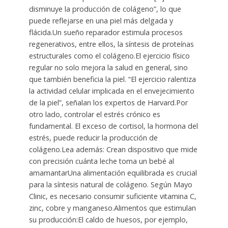
disminuye la producción de colágeno”, lo que
puede reflejarse en una piel más delgada y
flácida.Un sueño reparador estimula procesos
regenerativos, entre ellos, la síntesis de proteínas
estructurales como el colágeno.El ejercicio físico
regular no solo mejora la salud en general, sino
que también beneficia la piel. “El ejercicio ralentiza
la actividad celular implicada en el envejecimiento
de la piel”, señalan los expertos de Harvard.Por
otro lado, controlar el estrés crónico es
fundamental. El exceso de cortisol, la hormona del
estrés, puede reducir la producción de
colágeno.Lea además: Crean dispositivo que mide
con precisión cuánta leche toma un bebé al
amamantarUna alimentación equilibrada es crucial
para la síntesis natural de colágeno. Según Mayo
Clinic, es necesario consumir suficiente vitamina C,
zinc, cobre y manganeso.Alimentos que estimulan
su producción:El caldo de huesos, por ejemplo,