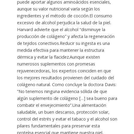
puede aportar algunos aminoácidos esenciales,
aunque su valor nutricional varía según los
ingredientes y el método de cocción.El consumo
excesivo de alcohol perjudica la salud de la piel.
Harvard advierte que el alcohol “disminuye la
producción de colágeno” y afecta la regeneración
de tejidos conectivos.Reducir su ingesta es una
medida efectiva para mantener la estructura
dérmica y evitar la flacidez.Aunque existen
numerosos suplementos con promesas
rejuvenecedoras, los expertos coinciden en que
los mejores resultados provienen del cuidado del
colágeno natural. Como concluye la doctora Davis:
“No tenemos ninguna evidencia sólida de que
algún suplemento de colágeno […] sea bueno para
combatir el envejecimiento”.Una alimentación
saludable, un buen descanso, protección solar,
control del estrés y evitar el tabaco y el alcohol son
pilares fundamentales para preservar esta
proteína esencial que mantiene nuestra piel,