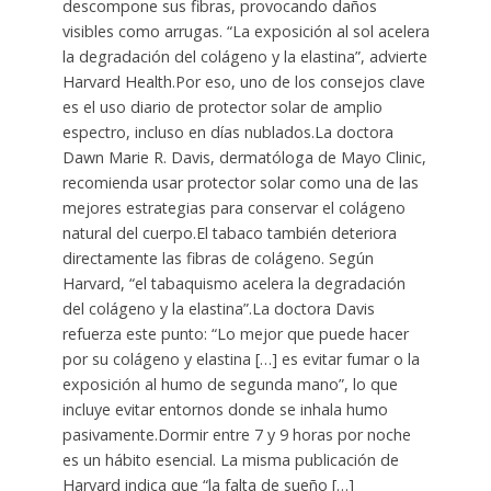
descompone sus fibras, provocando daños
visibles como arrugas. “La exposición al sol acelera
la degradación del colágeno y la elastina”, advierte
Harvard Health.Por eso, uno de los consejos clave
es el uso diario de protector solar de amplio
espectro, incluso en días nublados.La doctora
Dawn Marie R. Davis, dermatóloga de Mayo Clinic,
recomienda usar protector solar como una de las
mejores estrategias para conservar el colágeno
natural del cuerpo.El tabaco también deteriora
directamente las fibras de colágeno. Según
Harvard, “el tabaquismo acelera la degradación
del colágeno y la elastina”.La doctora Davis
refuerza este punto: “Lo mejor que puede hacer
por su colágeno y elastina […] es evitar fumar o la
exposición al humo de segunda mano”, lo que
incluye evitar entornos donde se inhala humo
pasivamente.Dormir entre 7 y 9 horas por noche
es un hábito esencial. La misma publicación de
Harvard indica que “la falta de sueño […]