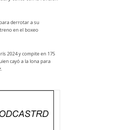
para derrotar a su
treno en el boxeo
rís 2024 y compite en 175
uien cayó a la lona para
z.