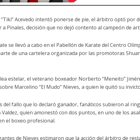
“Tiki” Acevedo intentó ponerse de pie, el árbitro optó por d
 a Pinales, decisión que no dejó contento al campeón de art
ate se llevó a cabo en el Pabellón de Karate del Centro Olím
arte de una cartelera organizada por las promotoras Shua
elea estelar, el veterano boxeador Norberto “Meneito” Jimé
 sobre Marcelino “El Mudo” Nieves, a quien le quitó su invict
 del fallo que lo declaró ganador, fanáticos subieron al ring
 Valdez, quien amonestó con dos puntos, en uno de los asal
n el boxeo profesional.
zantes de Nieves estimaron que la acción del árbitro de rest