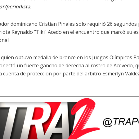
or/periodista.
ador dominicano Cristian Pinales solo requirió 26 segundos 
iota Reynaldo “Tiki” Acedo en el encuentro que marcó su es
onal.
, quien obtuvo medalla de bronce en los Juegos Olímpicos Pa
 conectó un fuerte gancho de derecha al rostro de Acevedo, q
 la cuenta de protección por parte del árbitro Esmerlyn Valde