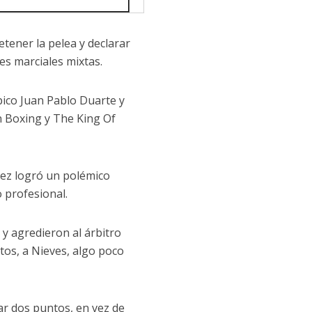
etener la pelea y declarar
es marciales mixtas.
pico Juan Pablo Duarte y
n Boxing y The King Of
nez logró un polémico
o profesional.
 y agredieron al árbitro
tos, a Nieves, algo poco
ar dos puntos, en vez de