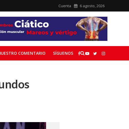
Cuenta
6 agosto, 2026
NUESTRO COMENTARIO
SÍGUENOS
gundos