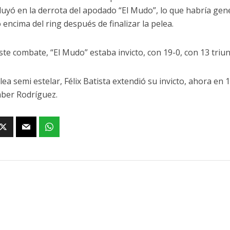
fluyó en la derrota del apodado “El Mudo”, lo que habría g
 encima del ring después de finalizar la pelea.
ste combate, “El Mudo” estaba invicto, con 19-0, con 13 triu
lea semi estelar, Félix Batista extendió su invicto, ahora en 
ber Rodríguez.