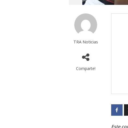
TRA Noticias
Comparte!
Este con