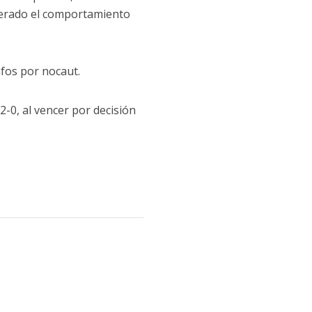
enerado el comportamiento
nfos por nocaut.
12-0, al vencer por decisión