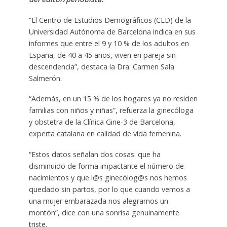
“El Centro de Estudios Demográficos (CED) de la
Universidad Autónoma de Barcelona indica en sus
informes que entre el 9 y 10 % de los adultos en
España, de 40 a 45 años, viven en pareja sin
descendencia”, destaca la Dra. Carmen Sala
Salmerón.
“Además, en un 15 % de los hogares ya no residen
familias con niños y niñas”, refuerza la ginecóloga
y obstetra de la Clínica Gine-3 de Barcelona,
experta catalana en calidad de vida femenina.
“Estos datos señalan dos cosas: que ha
disminuido de forma impactante el número de
nacimientos y que l@s ginecólog@s nos hemos
quedado sin partos, por lo que cuando vemos a
una mujer embarazada nos alegramos un
montón”, dice con una sonrisa genuinamente
triste.