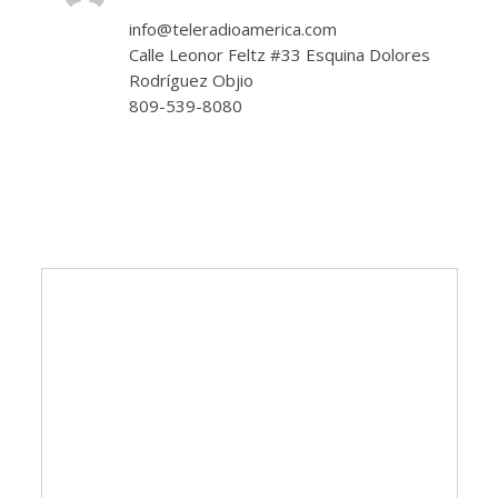
info@teleradioamerica.com
Calle Leonor Feltz #33 Esquina Dolores
Rodríguez Objio
809-539-8080