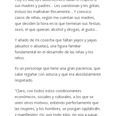
sus madres y padres… Les cuestionan y les gritan,
incluso les maltratan físicamente… Y conozco
casos de niñas, según me cuentan sus madres,
que deciden la hora en la que terminan sus fiestas;
sexo, el que quieran; alcohol y drogas, al gusto…
Y añado de mi cosecha que faltan yayos y yayas
(abuelos o abuelas), una figura familiar
fundamental en el desarrollo de las niñas y los
niños.
Es un personaje que tiene una gran paciencia, que
sabe regañar con astucia y que era absolutamente
respetado.
“Claro, con todos estos condicionantes
económicos, sociales y culturales, a los que se
unen otros motivos, entiendo perfectamente que
las mujeres, y los hombres, se pongan ojiplátic@s
y manifiesten: ¡Yo, por todo esto, no voy a pasar…