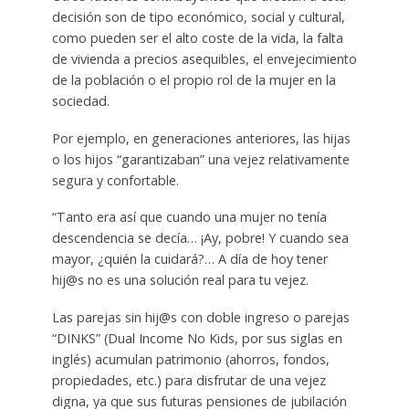
decisión son de tipo económico, social y cultural,
como pueden ser el alto coste de la vida, la falta
de vivienda a precios asequibles, el envejecimiento
de la población o el propio rol de la mujer en la
sociedad.
Por ejemplo, en generaciones anteriores, las hijas
o los hijos “garantizaban” una vejez relativamente
segura y confortable.
“Tanto era así que cuando una mujer no tenía
descendencia se decía… ¡Ay, pobre! Y cuando sea
mayor, ¿quién la cuidará?… A día de hoy tener
hij@s no es una solución real para tu vejez.
Las parejas sin hij@s con doble ingreso o parejas
“DINKS” (Dual Income No Kids, por sus siglas en
inglés) acumulan patrimonio (ahorros, fondos,
propiedades, etc.) para disfrutar de una vejez
digna, ya que sus futuras pensiones de jubilación