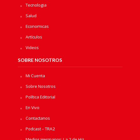
Tecnologia
Salud
Economicas
Artículos
Videos
SOBRE NOSOTROS
Mi Cuenta
Sobre Nosotros
Política Editorial
En Vivo
Contactanos
Podcast – TRA2
Medios Hermanos: La 2 de Hiz