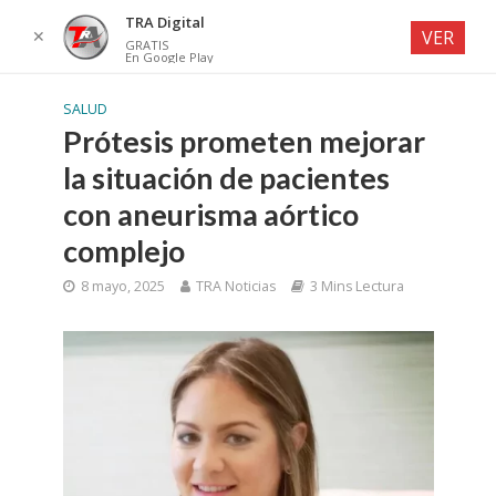
TRA Digital
✕
VER
GRATIS
En Google Play
SALUD
Prótesis prometen mejorar
la situación de pacientes
con aneurisma aórtico
complejo
8 mayo, 2025
TRA Noticias
3 Mins Lectura