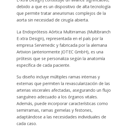
debido a que es un dispositivo de alta tecnología
que permite tratar aneurismas complejos de la
aorta sin necesidad de cirugía abierta.
La Endoprótesis Aórtica Multirramas (Multibranch
E-xtra Design), representada en el país por la
empresa Servimedic y fabricada por la alemana
Artivion (anteriormente JOTEC GmbH), es una
prótesis que se personaliza según la anatomía
específica de cada paciente.
Su diseño incluye múltiples ramas internas y
externas que permiten la revascularización de las
arterias viscerales afectadas, asegurando un flujo
sanguíneo adecuado a los órganos vitales.
Además, puede incorporar características como
semirramas, ramas gemelas y festones,
adaptándose a las necesidades individuales de
cada caso.