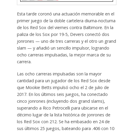
Esta tarde coronó una actuación memorable en el
primer juego de la doble cartelera diurna-nocturna
de los Red Sox del viernes contra Baltimore. En la
paliza de los Sox por 19-5, Devers conectó dos
jonrones — uno de tres carreras y el otro un grand
slam — y añadió un sencillo impulsor, logrando
ocho carreras impulsadas, la mejor marca de su
carrera.
Las ocho carreras impulsadas son la mayor
cantidad para un jugador de los Red Sox desde
que Mookie Betts impulsó ocho el 2 de julio de
2017. En los últimos seis juegos, ha conectado
cinco jonrones (incluyendo dos grand slams),
superando a Rico Petrocelli para ubicarse en el
décimo lugar de la lista histórica de jonrones de
los Red Sox con 212. Se ha embasado en 24 de
sus últimos 25 juegos, bateando para .406 con 10