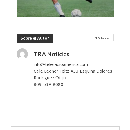
VER TODO
Sobre el Autor
TRA Noticias
info@teleradioamerica.com
Calle Leonor Feltz #33 Esquina Dolores
Rodríguez Objio
809-539-8080