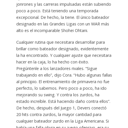
jonrones y las carreras impulsadas están subiendo
poco a poco. Está teniendo una temporada
excepcional. De hecho, la tiene. El único bateador
designado en las Grandes Ligas con un WAR más
alto es el incomparable Shohei Ohtani.
Cualquier rutina que necesitara desarrollar para
brillar como bateador designado, evidentemente
la ha encontrado. Y cualquier ajuste que necesitara
hacer en la caja, lo ha hecho con éxito.
Pregúntenle a los lanzadores rivales. “Sigue
trabajando en ello”, dijo Cora. “Hubo algunas fallas
al principio. El entrenamiento de primavera no fue
perfecto, lo sabemos. Pero poco a poco, ha ido
mejorando su swing. Y contra los zurdos, ha
estado increíble. Está haciendo daño contra ellos”.
De hecho, después del Juego 1, Devers conectó
20 hits contra zurdos, la mayor cantidad para
cualquier bateador zurdo en la Liga Americana. Si
había una falla obvia en su juego ofensivo, era su