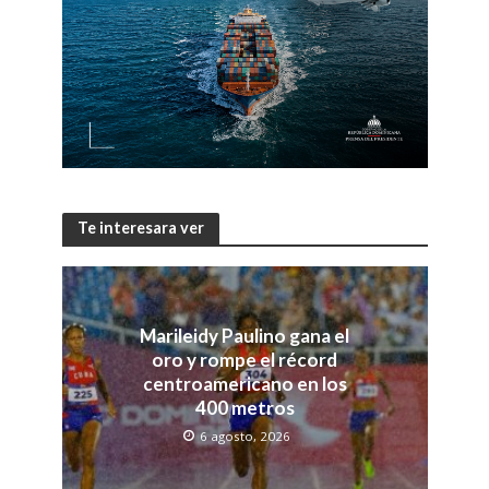
Te interesara ver
Marileidy Paulino gana el
oro y rompe el récord
centroamericano en los
400 metros
6 agosto, 2026