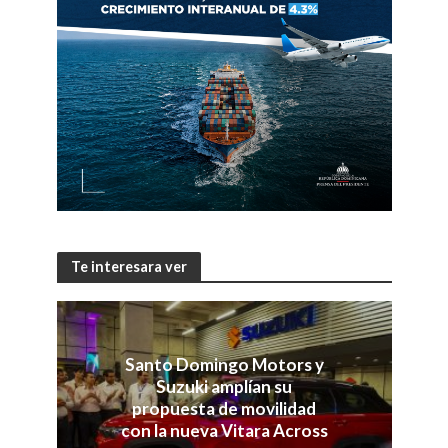
Te interesara ver
Santo Domingo Motors y
Suzuki amplían su
propuesta de movilidad
con la nueva Vitara Across