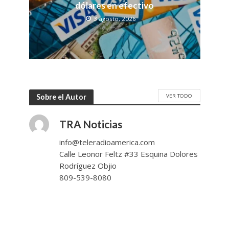
dólares en efectivo
3 agosto, 2026
VER TODO
Sobre el Autor
TRA Noticias
info@teleradioamerica.com
Calle Leonor Feltz #33 Esquina Dolores
Rodríguez Objio
809-539-8080