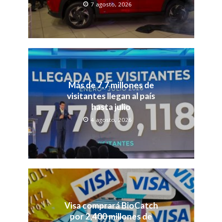
7 agosto, 2026
Más de 7,7 millones de
visitantes llegan al país
hasta julio
4 agosto, 2026
Visa comprará BioCatch
por 2,400 millones de