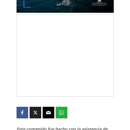
Este contenido fue hecho con la asistencia de