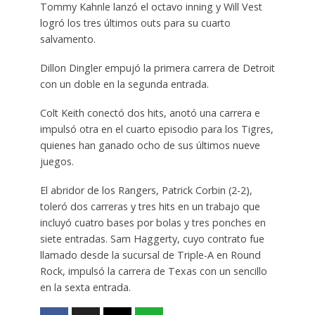
Tommy Kahnle lanzó el octavo inning y Will Vest
logró los tres últimos outs para su cuarto
salvamento.
Dillon Dingler empujó la primera carrera de Detroit
con un doble en la segunda entrada.
Colt Keith conectó dos hits, anotó una carrera e
impulsó otra en el cuarto episodio para los Tigres,
quienes han ganado ocho de sus últimos nueve
juegos.
El abridor de los Rangers, Patrick Corbin (2-2),
toleró dos carreras y tres hits en un trabajo que
incluyó cuatro bases por bolas y tres ponches en
siete entradas. Sam Haggerty, cuyo contrato fue
llamado desde la sucursal de Triple-A en Round
Rock, impulsó la carrera de Texas con un sencillo
en la sexta entrada.