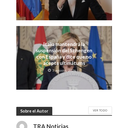
Italia mantendrá la
suspensión del Schengen
con España y dice que no
acepta ultimátums
7 agosto, 2026
VER TODO
Sobre el Autor
TRA Noticias