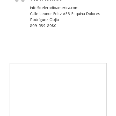
info@teleradioamerica.com
Calle Leonor Feltz #33 Esquina Dolores
Rodríguez Objio
809-539-8080