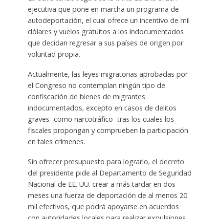
ejecutiva que pone en marcha un programa de
autodeportación, el cual ofrece un incentivo de mil
dólares y vuelos gratuitos a los indocumentados
que decidan regresar a sus países de origen por
voluntad propia.
Actualmente, las leyes migratorias aprobadas por
el Congreso no contemplan ningún tipo de
confiscación de bienes de migrantes
indocumentados, excepto en casos de delitos
graves -como narcotráfico- tras los cuales los
fiscales propongan y comprueben la participación
en tales crímenes.
Sin ofrecer presupuesto para lograrlo, el decreto
del presidente pide al Departamento de Seguridad
Nacional de EE. UU. crear a más tardar en dos
meses una fuerza de deportación de al menos 20
mil efectivos, que podrá apoyarse en acuerdos
con autoridades locales para realizar expulsiones.