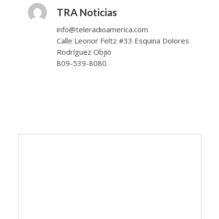
TRA Noticias
info@teleradioamerica.com
Calle Leonor Feltz #33 Esquina Dolores
Rodríguez Objio
809-539-8080