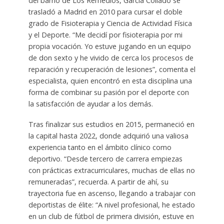
del barrio de Los Remedios, García Collado se
trasladó a Madrid en 2010 para cursar el doble
grado de Fisioterapia y Ciencia de Actividad Física
y el Deporte. “Me decidí por fisioterapia por mi
propia vocación. Yo estuve jugando en un equipo
de don sexto y he vivido de cerca los procesos de
reparación y recuperación de lesiones”, comenta el
especialista, quien encontró en esta disciplina una
forma de combinar su pasión por el deporte con
la satisfacción de ayudar a los demás.
Tras finalizar sus estudios en 2015, permaneció en
la capital hasta 2022, donde adquirió una valiosa
experiencia tanto en el ámbito clínico como
deportivo. “Desde tercero de carrera empiezas
con prácticas extracurriculares, muchas de ellas no
remuneradas”, recuerda. A partir de ahí, su
trayectoria fue en ascenso, llegando a trabajar con
deportistas de élite: “A nivel profesional, he estado
en un club de fútbol de primera división, estuve en