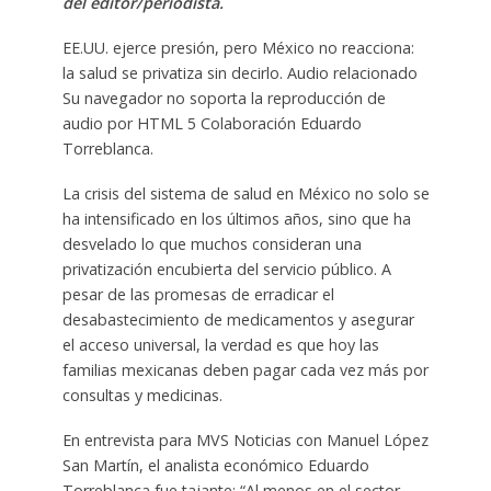
del editor/periodista.
EE.UU. ejerce presión, pero México no reacciona:
la salud se privatiza sin decirlo. Audio relacionado
Su navegador no soporta la reproducción de
audio por HTML 5 Colaboración Eduardo
Torreblanca.
La crisis del sistema de salud en México no solo se
ha intensificado en los últimos años, sino que ha
desvelado lo que muchos consideran una
privatización encubierta del servicio público. A
pesar de las promesas de erradicar el
desabastecimiento de medicamentos y asegurar
el acceso universal, la verdad es que hoy las
familias mexicanas deben pagar cada vez más por
consultas y medicinas.
En entrevista para MVS Noticias con Manuel López
San Martín, el analista económico Eduardo
Torreblanca fue tajante: “Al menos en el sector