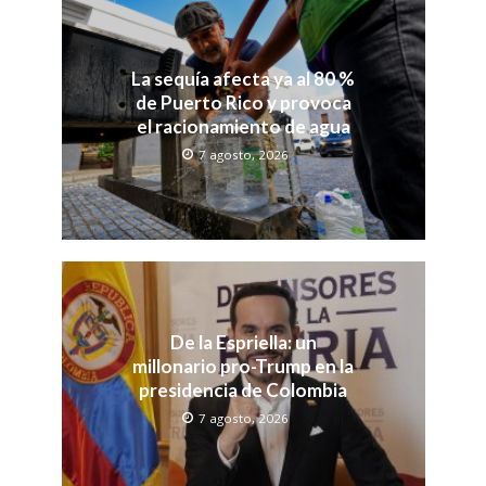
La sequía afecta ya al 80 %
de Puerto Rico y provoca
el racionamiento de agua
7 agosto, 2026
De la Espriella: un
millonario pro-Trump en la
presidencia de Colombia
7 agosto, 2026