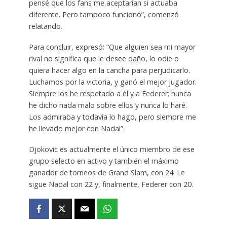
pensé que los fans me aceptarían si actuaba
diferente. Pero tampoco funcionó”, comenzó
relatando.
Para concluir, expresó: “Que alguien sea mi mayor
rival no significa que le desee daño, lo odie o
quiera hacer algo en la cancha para perjudicarlo.
Luchamos por la victoria, y ganó el mejor jugador.
Siempre los he respetado a él y a Federer; nunca
he dicho nada malo sobre ellos y nunca lo haré.
Los admiraba y todavía lo hago, pero siempre me
he llevado mejor con Nadal”.
Djokovic es actualmente el único miembro de ese
grupo selecto en activo y también el máximo
ganador de torneos de Grand Slam, con 24. Le
sigue Nadal con 22 y, finalmente, Federer con 20.