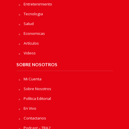
Entretenimiento
Tecnologia
Salud
Economicas
Artículos
Videos
SOBRE NOSOTROS
Mi Cuenta
Sobre Nosotros
Política Editorial
En Vivo
Contactanos
Podcast – TRA2