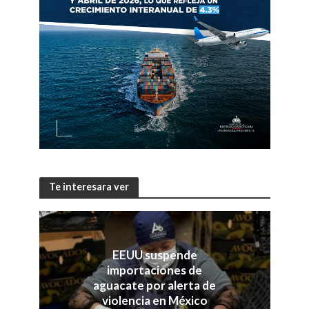
Te interesara ver
EEUU suspende
importaciones de
aguacate por alerta de
violencia en México