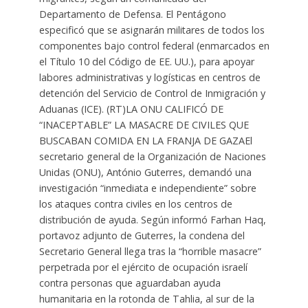
Departamento de Defensa. El Pentágono
especificó que se asignarán militares de todos los
componentes bajo control federal (enmarcados en
el Título 10 del Código de EE. UU.), para apoyar
labores administrativas y logísticas en centros de
detención del Servicio de Control de Inmigración y
Aduanas (ICE). (RT)LA ONU CALIFICÓ DE
“INACEPTABLE” LA MASACRE DE CIVILES QUE
BUSCABAN COMIDA EN LA FRANJA DE GAZAEl
secretario general de la Organización de Naciones
Unidas (ONU), António Guterres, demandó una
investigación “inmediata e independiente” sobre
los ataques contra civiles en los centros de
distribución de ayuda. Según informó Farhan Haq,
portavoz adjunto de Guterres, la condena del
Secretario General llega tras la “horrible masacre”
perpetrada por el ejército de ocupación israelí
contra personas que aguardaban ayuda
humanitaria en la rotonda de Tahlia, al sur de la