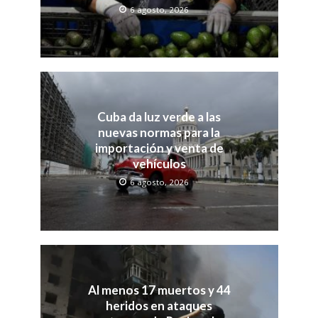
6 agosto, 2026
Cuba da luz verde a las
nuevas normas para la
importación y venta de
vehículos
6 agosto, 2026
Al menos 17 muertos y 44
heridos en ataques