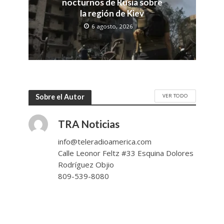
nocturnos de Rusia sobre
la región de Kiev
6 agosto, 2026
VER TODO
Sobre el Autor
TRA Noticias
info@teleradioamerica.com
Calle Leonor Feltz #33 Esquina Dolores
Rodríguez Objio
809-539-8080