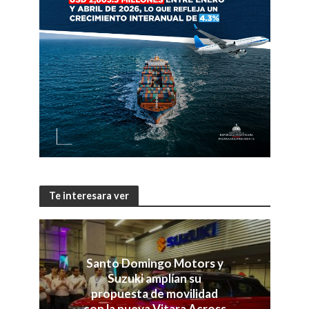
Te interesara ver
Santo Domingo Motors y
Suzuki amplían su
propuesta de movilidad
con la nueva Vitara Across