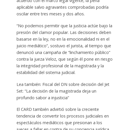
acuerdo con el marco legal vigente, la pena
aplicable salvo agravantes comprobadas podría
oscilar entre tres meses y dos años.
“No podemos permitir que la justicia actúe bajo la
presión del clamor popular. Las decisiones deben
basarse en la ley, no en la emocionalidad ni en el
juicio mediático”, sostuvo el jurista, al tiempo que
denunció una campaña de “linchamiento público”
contra la jueza Veloz, que según él pone en riesgo
la integridad profesional de la magistrada y la
estabilidad del sistema judicial.
Lea también: Fiscal del DN sobre decisión del Jet
Set: “La decisión de la magistrada deja un
profundo sabor a injusticia”
El CARD también advirtió sobre la creciente
tendencia de convertir los procesos judiciales en
espectáculos mediáticos que presionan a los
jueces a fallar en contra de su conciencia jurídica.