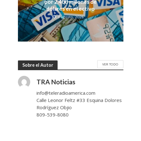
por 2,400 millones de
dólares en efectivo
3 agosto, 2026
VER TODO
Sobre el Autor
TRA Noticias
info@teleradioamerica.com
Calle Leonor Feltz #33 Esquina Dolores
Rodríguez Objio
809-539-8080