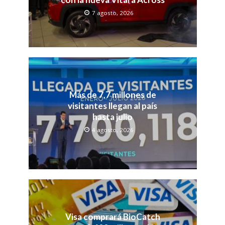
7 agosto, 2026
Más de 7,7 millones de
visitantes llegan al país
hasta julio
4 agosto, 2026
Visa comprará BioCatch