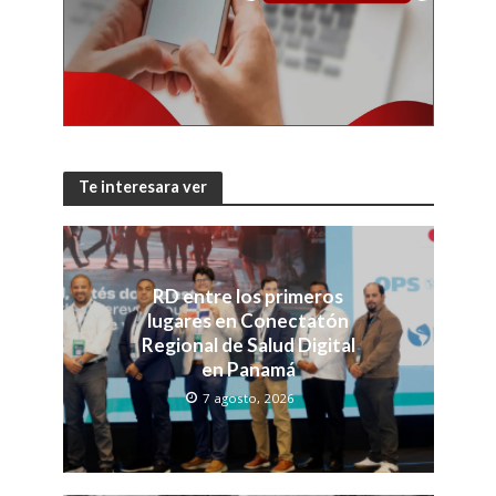
Te interesara ver
RD entre los primeros
lugares en Conectatón
Regional de Salud Digital
en Panamá
7 agosto, 2026