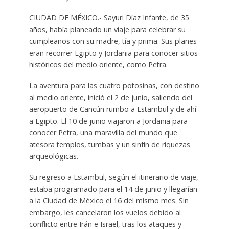
CIUDAD DE MÉXICO.- Sayuri Díaz Infante, de 35
años, había planeado un viaje para celebrar su
cumpleaños con su madre, tía y prima. Sus planes
eran recorrer Egipto y Jordania para conocer sitios
históricos del medio oriente, como Petra.
La aventura para las cuatro potosinas, con destino
al medio oriente, inició el 2 de junio, saliendo del
aeropuerto de Cancún rumbo a Estambul y de ahí
a Egipto. El 10 de junio viajaron a Jordania para
conocer Petra, una maravilla del mundo que
atesora templos, tumbas y un sinfín de riquezas
arqueológicas.
Su regreso a Estambul, según el itinerario de viaje,
estaba programado para el 14 de junio y llegarían
a la Ciudad de México el 16 del mismo mes. Sin
embargo, les cancelaron los vuelos debido al
conflicto entre Irán e Israel, tras los ataques y