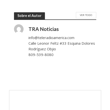
VER TODO
Sobre el Autor
TRA Noticias
info@teleradioamerica.com
Calle Leonor Feltz #33 Esquina Dolores
Rodríguez Objio
809-539-8080