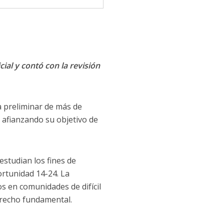
cial y contó con la revisión
ca preliminar de más de
, afianzando su objetivo de
studian los fines de
ortunidad 14-24. La
s en comunidades de difícil
erecho fundamental.