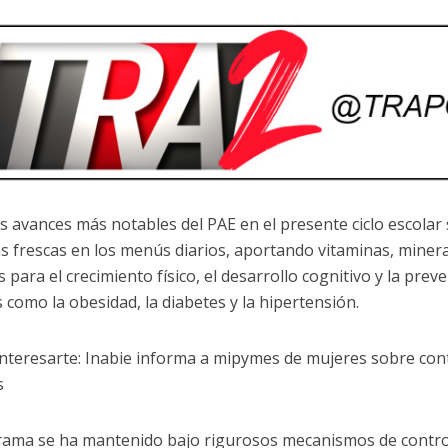
os avances más notables del PAE en el presente ciclo escolar 
as frescas en los menús diarios, aportando vitaminas, mineral
s para el crecimiento físico, el desarrollo cognitivo y la pr
s como la obesidad, la diabetes y la hipertensión.
interesarte: Inabie informa a mipymes de mujeres sobre co
s
rama se ha mantenido bajo rigurosos mecanismos de contro