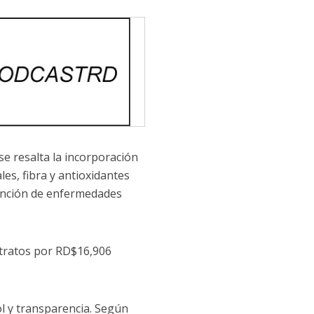
se resalta la incorporación
es, fibra y antioxidantes
evención de enfermedades
ntratos por RD$16,906
l y transparencia. Según