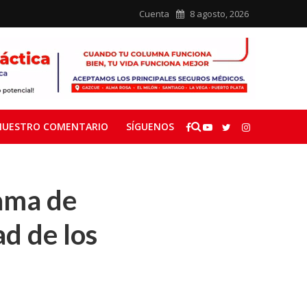
Cuenta
8 agosto, 2026
NUESTRO COMENTARIO
SÍGUENOS
rama de
d de los