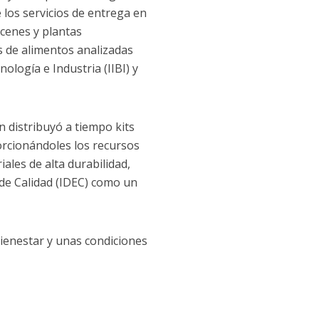
 los servicios de entrega en
acenes y plantas
s de alimentos analizadas
ología e Industria (IIBI) y
n distribuyó a tiempo kits
orcionándoles los recursos
ales de alta durabilidad,
 de Calidad (IDEC) como un
bienestar y unas condiciones