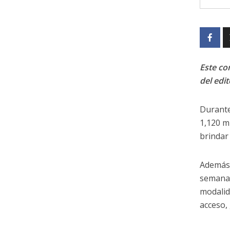
Este con
del edit
Durante
1,120 m
brindar
Además 
semana 
modalid
acceso,