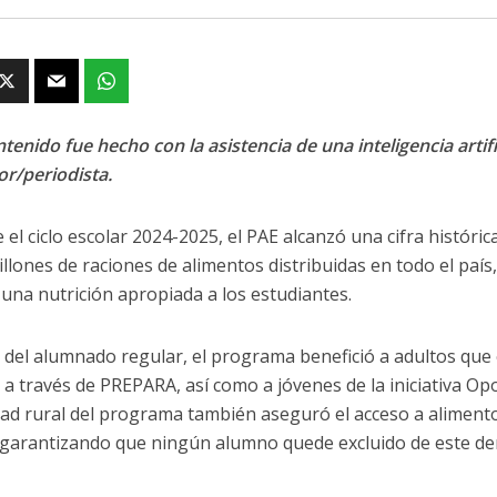
tenido fue hecho con la asistencia de una inteligencia artifi
or/periodista.
 el ciclo escolar 2024-2025, el PAE alcanzó una cifra históri
illones de raciones de alimentos distribuidas en todo el país
 una nutrición apropiada a los estudiantes.
del alumnado regular, el programa benefició a adultos que e
a través de PREPARA, así como a jóvenes de la iniciativa Op
ad rural del programa también aseguró el acceso a alimento
 garantizando que ningún alumno quede excluido de este d