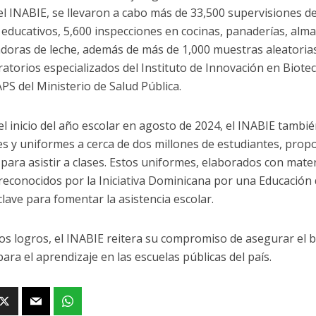
el INABIE, se llevaron a cabo más de 33,500 supervisiones de
 educativos, 5,600 inspecciones en cocinas, panaderías, alm
doras de leche, además de más de 1,000 muestras aleatoria
atorios especializados del Instituto de Innovación en Biotecn
S del Ministerio de Salud Pública.
el inicio del año escolar en agosto de 2024, el INABIE tambié
es y uniformes a cerca de dos millones de estudiantes, prop
 para asistir a clases. Estos uniformes, elaborados con materi
reconocidos por la Iniciativa Dominicana por una Educación
clave para fomentar la asistencia escolar.
os logros, el INABIE reitera su compromiso de asegurar el 
ara el aprendizaje en las escuelas públicas del país.