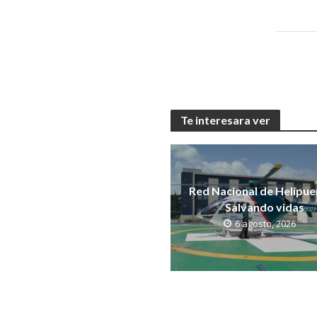
Te interesara ver
Red Nacional de Helipue
Salvando vidas
6 agosto, 2026