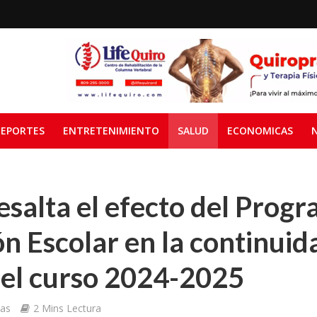
EPORTES
ENTRETENIMIENTO
SALUD
ECONOMICAS
esalta el efecto del Prog
n Escolar en la continuida
 el curso 2024-2025
ias
2 Mins Lectura