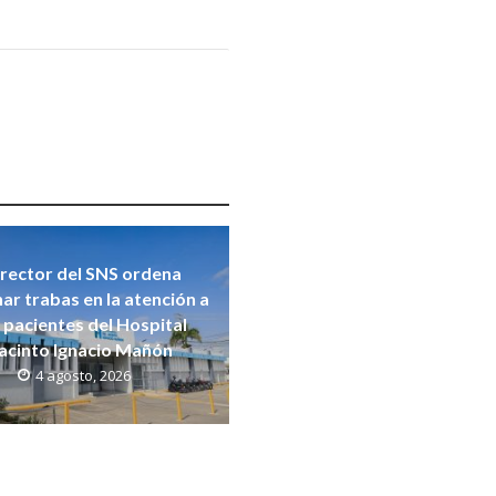
rector del SNS ordena
nar trabas en la atención a
s pacientes del Hospital
acinto Ignacio Mañón
4 agosto, 2026