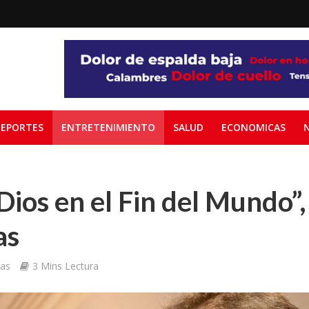
EPORTES
ENTRETENIMIENTO
SALUD
ECONOMICAS
Dios en el Fin del Mundo”,
as
ias
3 Mins Lectura