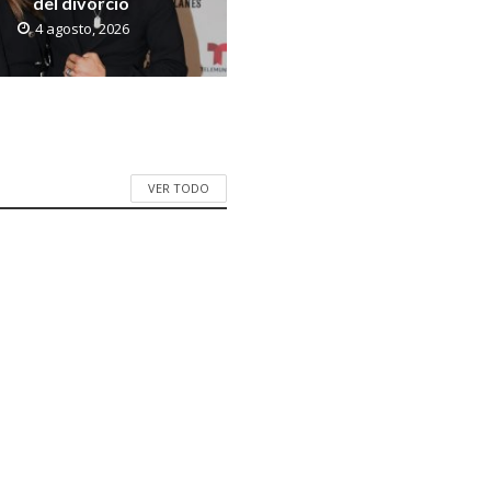
del divorcio
4 agosto, 2026
VER TODO