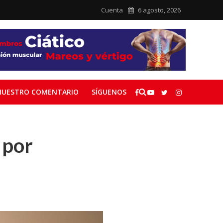
Cuenta
6 agosto, 2026
NUESTRO COMENTARIO
SÍGUENOS
 por