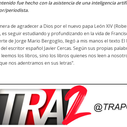
tenido fue hecho con la asistencia de una inteligencia artifi
or/periodista.
era de agradecer a Dios por el nuevo papa León XIV (Robe
, es seguir estudiando y profundizando en la vida de Francis
erte de Jorge Mario Bergoglio, llegó a mis manos el texto El 
del escritor español Javier Cercas. Según sus propias pala
 leemos los libros, sino los libros quienes nos leen a nosotr
que nos adentramos en sus letras”.