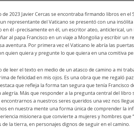
 de 2023 Javier Cercas se encontraba firmando libros en el 
un representante del Vaticano se presentó con una insólita
en él -precisamente en él, un escritor ateo, anticlerical, un
ar al papa Francisco en un viaje a Mongolia y escribir un rel
sa aventura. Por primera vez el Vaticano le abría las puertas
on quien quiera y pregunte lo que quiera en una comitiva pe
 de leer el texto en medio de un atasco de camino a mi trab
rima de felicidad en mis ojos. Es una obra que me regaló paz 
estaca que refleja la forma tan segura que tenía Francisco
n alegría. Más que responder a la pregunta central del libro 
a encontrarnos a nuestros seres queridos una vez nos llegue
os en nuestra mente una forma única de comprender la infi
eriencia misionera que convierte a mujeres y hombres que “
s de la tierra, en personajes dignos de seguir en el camino.