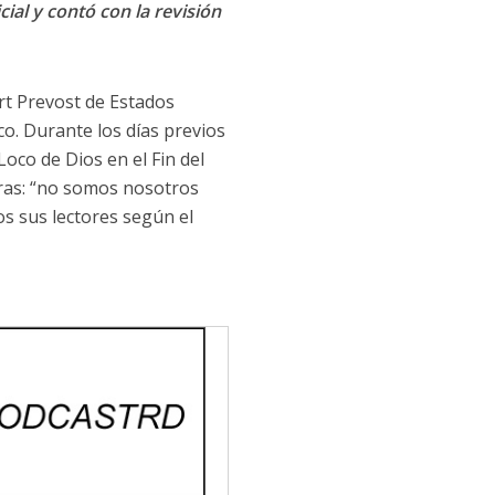
cial y contó con la revisión
rt Prevost de Estados
co. Durante los días previos
Loco de Dios en el Fin del
bras: “no somos nosotros
os sus lectores según el