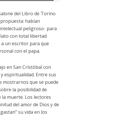
Salone del Libro de Torino
 propuesta: habían
 intelectual peligroso- para
ato con total libertad
 a un escritor para que
rsonal con el papa.
ajo en San Cristóbal con
y espiritualidad. Entre sus
 de mostrarnos que se puede
sobre la posibilidad de
 la muerte. Los lectores
nitud del amor de Dios y de
gastan” su vida en los