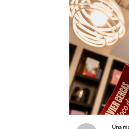
Una ma