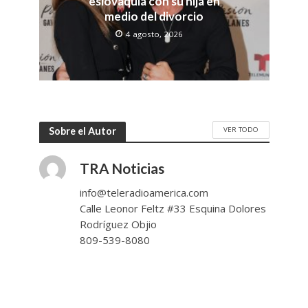
eslovaquia con su hija en
medio del divorcio
4 agosto, 2026
VER TODO
Sobre el Autor
TRA Noticias
info@teleradioamerica.com
Calle Leonor Feltz #33 Esquina Dolores
Rodríguez Objio
809-539-8080