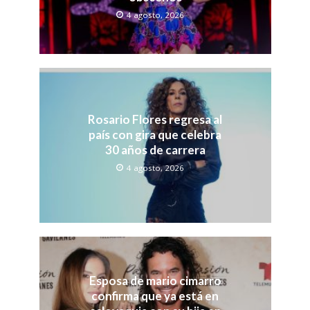
4 agosto, 2026
Rosario Flores regresa al
país con gira que celebra
30 años de carrera
4 agosto, 2026
Esposa de mario cimarro
confirma que ya está en