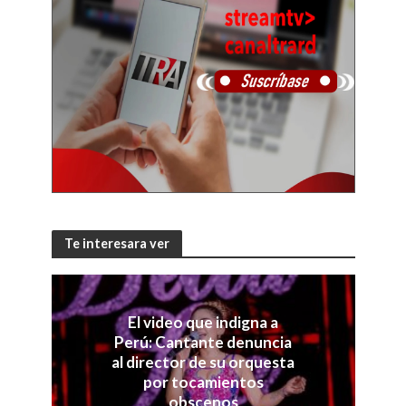
Te interesara ver
El video que indigna a
Perú: Cantante denuncia
al director de su orquesta
por tocamientos
obscenos