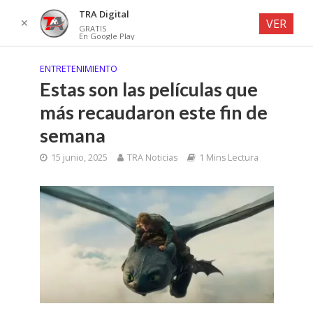
TRA Digital
✕
VER
GRATIS
En Google Play
ENTRETENIMIENTO
Estas son las películas que
más recaudaron este fin de
semana
15 junio, 2025
TRA Noticias
1 Mins Lectura