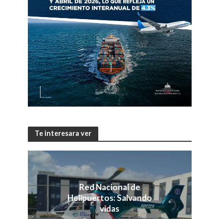
Te interesara ver
Red Nacional de
Helipuertos: Salvando
vidas