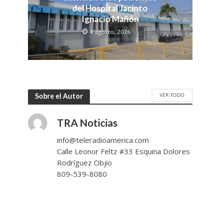
del Hospital Jacinto
Ignacio Mañón
4 agosto, 2026
VER TODO
Sobre el Autor
TRA Noticias
info@teleradioamerica.com
Calle Leonor Feltz #33 Esquina Dolores
Rodríguez Objio
809-539-8080