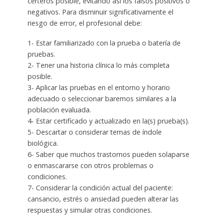
certeros posible, evitando así los falsos positivos o
negativos. Para disminuir significativamente el
riesgo de error, el profesional debe:
1- Estar familiarizado con la prueba o batería de
pruebas.
2- Tener una historia clínica lo más completa
posible.
3- Aplicar las pruebas en el entorno y horario
adecuado o seleccionar baremos similares a la
población evaluada.
4- Estar certificado y actualizado en la(s) prueba(s).
5- Descartar o considerar temas de índole
biológica.
6- Saber que muchos trastornos pueden solaparse
o enmascararse con otros problemas o
condiciones.
7- Considerar la condición actual del paciente:
cansancio, estrés o ansiedad pueden alterar las
respuestas y simular otras condiciones.