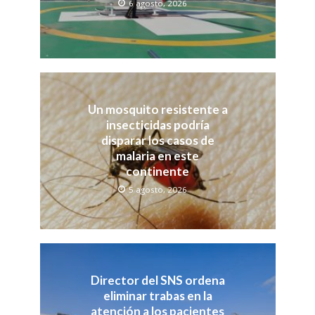
6 agosto, 2026
Un mosquito resistente a
insecticidas podría
disparar los casos de
malaria en este
continente
5 agosto, 2026
Director del SNS ordena
eliminar trabas en la
atención a los pacientes