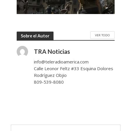
VER TODO
Sobre el Autor
TRA Noticias
info@teleradioamerica.com
Calle Leonor Feltz #33 Esquina Dolores
Rodríguez Objio
809-539-8080