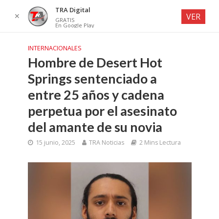
TRA Digital
✕
VER
GRATIS
En Google Play
INTERNACIONALES
Hombre de Desert Hot
Springs sentenciado a
entre 25 años y cadena
perpetua por el asesinato
del amante de su novia
15 junio, 2025
TRA Noticias
2 Mins Lectura