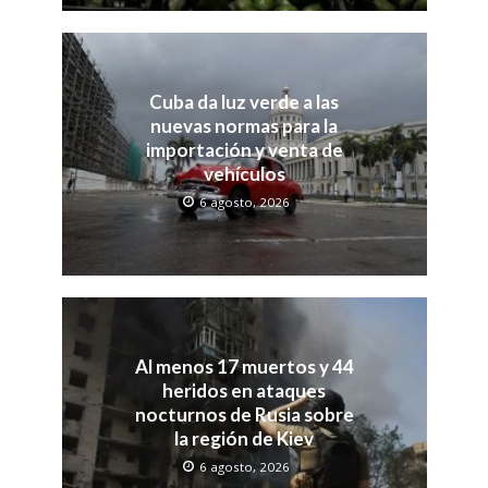
Cuba da luz verde a las
nuevas normas para la
importación y venta de
vehículos
6 agosto, 2026
Al menos 17 muertos y 44
heridos en ataques
nocturnos de Rusia sobre
la región de Kiev
6 agosto, 2026