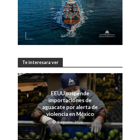
Te interesara ver
EEUU suspende
importaciones de
aguacate por alerta de
violencia en México
6 agosto, 2026