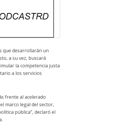
s que desarrollarán un
sto, a su vez, buscará
imular la competencia justa
ario a los servicios
s frente al acelerado
l marco legal del sector,
olítica pública”, declaró el
a.