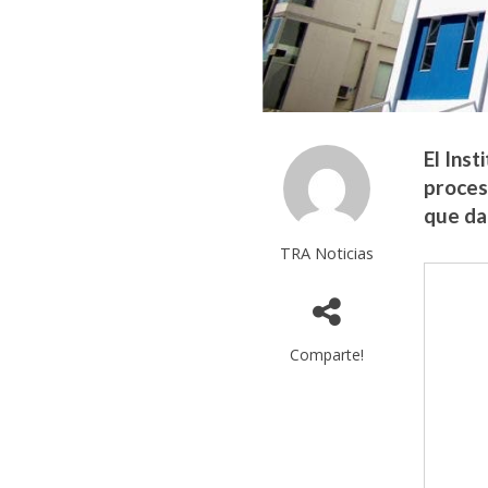
El Inst
proces
que da
TRA Noticias
Comparte!