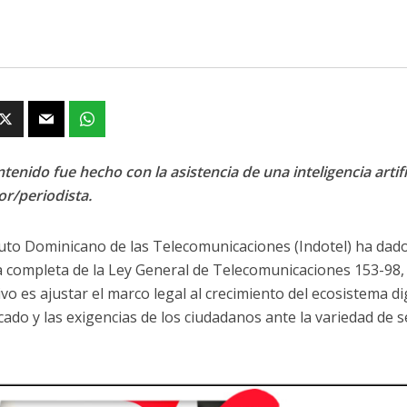
tenido fue hecho con la asistencia de una inteligencia artifi
or/periodista.
ituto Dominicano de las Telecomunicaciones (Indotel) ha dado
 completa de la Ley General de Telecomunicaciones 153-98, 
ivo es ajustar el marco legal al crecimiento del ecosistema di
ado y las exigencias de los ciudadanos ante la variedad de se