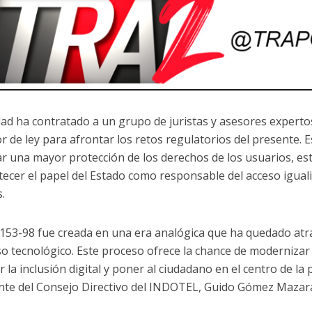
dad ha contratado a un grupo de juristas y asesores experto
r de ley para afrontar los retos regulatorios del presente. E
r una mayor protección de los derechos de los usuarios, est
tecer el papel del Estado como responsable del acceso igualit
s.
 153-98 fue creada en una era analógica que ha quedado atrá
o tecnológico. Este proceso ofrece la chance de modernizar e
 la inclusión digital y poner al ciudadano en el centro de la p
nte del Consejo Directivo del INDOTEL, Guido Gómez Mazar