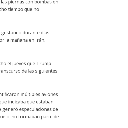
s las piernas con bombas en
mucho tiempo que no
o gestando durante días.
or la mañana en Irán,
dicho el jueves que Trump
transcurso de las siguientes
ntificaron múltiples aviones
 que indicaba que estaban
ue generó especulaciones de
ñuelo: no formaban parte de