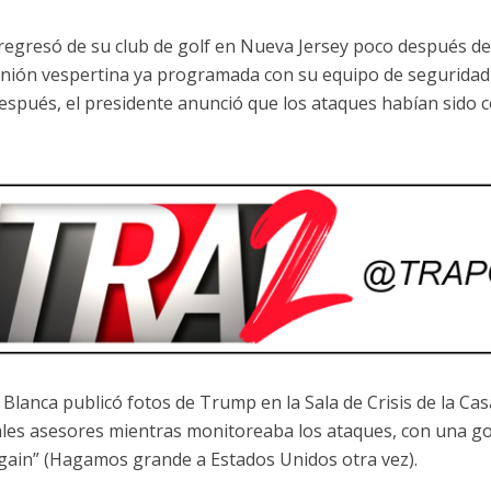
egresó de su club de golf en Nueva Jersey poco después de la
nión vespertina ya programada con su equipo de seguridad
espués, el presidente anunció que los ataques habían sido 
 Blanca publicó fotos de Trump en la Sala de Crisis de la Ca
ales asesores mientras monitoreaba los ataques, con una g
gain” (Hagamos grande a Estados Unidos otra vez).