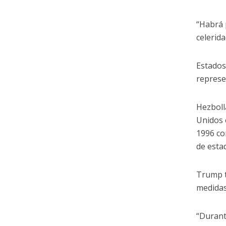
“Habrá 
celerida
Estados
represe
Hezboll
Unidos 
1996 co
de esta
Trump t
medidas
“Durant