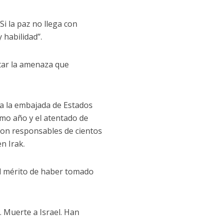
i la paz no llega con
 habilidad”.
tar la amenaza que
ra la embajada de Estados
smo año y el atentado de
eron responsables de cientos
n Irak.
el mérito de haber tomado
 Muerte a Israel. Han