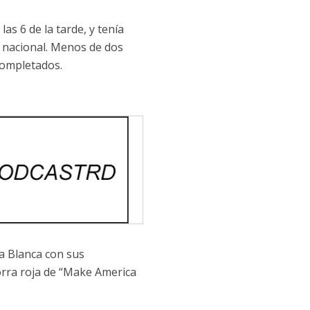
s 6 de la tarde, y tenía
 nacional. Menos de dos
completados.
sa Blanca con sus
orra roja de “Make America