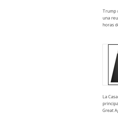
Trump r
una reu
horas d
La Casa
princip
Great A