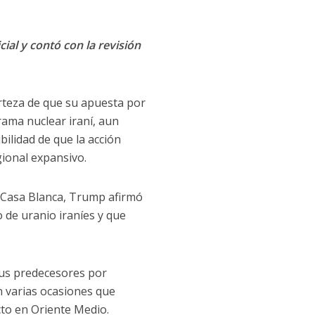
cial y contó con la revisión
teza de que su apuesta por
rama nuclear iraní, aun
ilidad de que la acción
gional expansivo.
a Casa Blanca, Trump afirmó
 de uranio iraníes y que
sus predecesores por
n varias ocasiones que
cto en Oriente Medio.