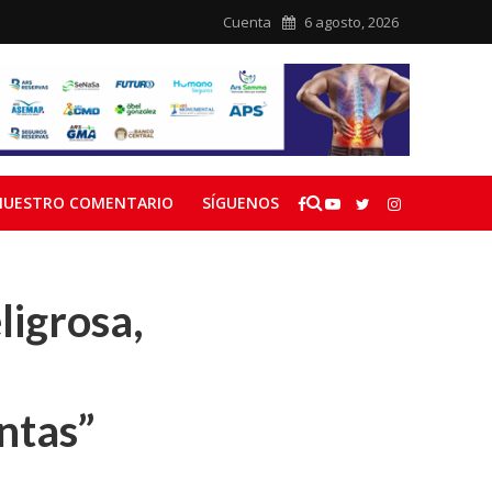
Cuenta
6 agosto, 2026
NUESTRO COMENTARIO
SÍGUENOS
ligrosa,
ntas”