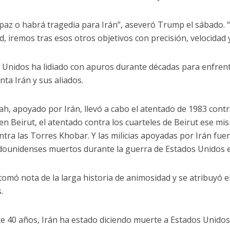
paz o habrá tragedia para Irán”, aseveró Trump el sábado. “S
d, iremos tras esos otros objetivos con precisión, velocidad y
 Unidos ha lidiado con apuros durante décadas para enfren
nta Irán y sus aliados.
ah, apoyado por Irán, llevó a cabo el atentado de 1983 cont
en Beirut, el atentado contra los cuarteles de Beirut ese mi
ntra las Torres Khobar. Y las milicias apoyadas por Irán fu
dounidenses muertos durante la guerra de Estados Unidos e
omó nota de la larga historia de animosidad y se atribuyó 
.
e 40 años, Irán ha estado diciendo muerte a Estados Unidos.