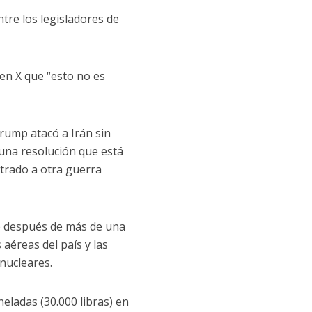
re los legisladores de
en X que “esto no es
rump atacó a Irán sin
 una resolución que está
trado a otra guerra
ce después de más de una
aéreas del país y las
nucleares.
eladas (30.000 libras) en